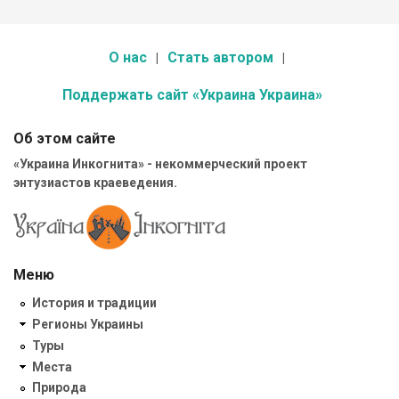
О нас
Стать автором
Поддержать сайт «Украина Украина»
Об этом сайте
«Украина Инкогнита» - некоммерческий проект
энтузиастов краеведения.
Меню
История и традиции
Регионы Украины
Туры
Места
Природа