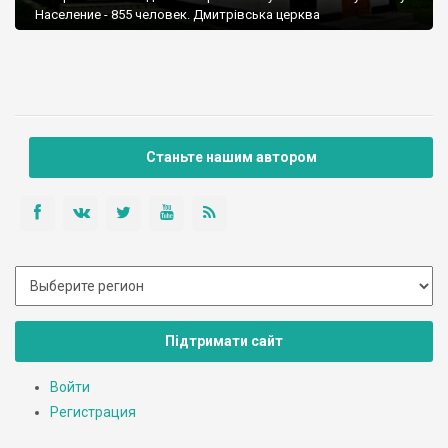
Население - 855 человек. Дмитрівська церква
Станьте нашим автором
Підтримати сайт
Войти
Регистрация