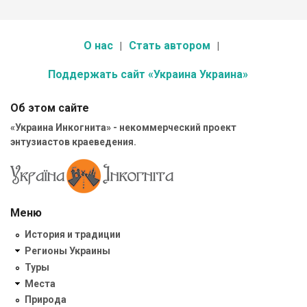
О нас
Стать автором
Поддержать сайт «Украина Украина»
Об этом сайте
«Украина Инкогнита» - некоммерческий проект
энтузиастов краеведения.
Меню
История и традиции
Регионы Украины
Туры
Места
Природа