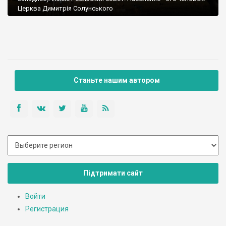
Церква Димитрія Солунського
Станьте нашим автором
Підтримати сайт
Войти
Регистрация