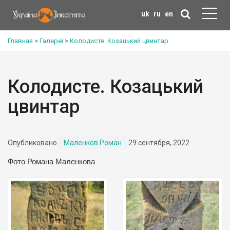
uk
ru
en
Главная
>
Галереї
>
Колодисте. Козацький цвинтар
Колодисте. Козацький
цвинтар
Опубликовано
Маленков Роман
29 сентября, 2022
Фото Романа Маленкова