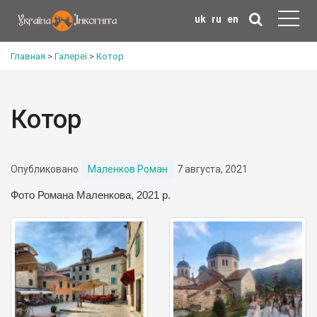
uk
ru
en
Главная
>
Галереї
>
Котор
Котор
Опубликовано
Маленков Роман
7 августа, 2021
Фото Романа Маленкова, 2021 р.