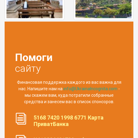
Помоги
сайту
Финансовая поддержка каждого из вас важна для
нас. Напишите нам на
info@UkrainaIncognita.com
-
мы скажем вам, куда потратили собранные
средства и занесем вас в список спонсоров.
5168 7420 1998 6771 Карта
ПриватБанка