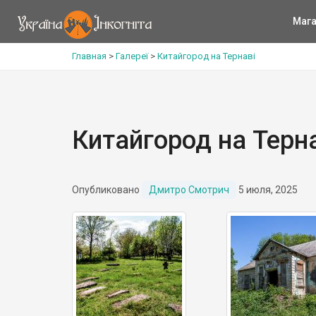
Мага
Главная
>
Галереї
>
Китайгород на Тернаві
Китайгород на Терн
Опубликовано
Дмитро Смотрич
5 июля, 2025