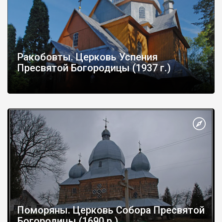
Ракобовты. Церковь Успения
Пресвятой Богородицы (1937 г.)
Поморяны. Церковь Собора Пресвятой
Богородицы (1690 р.)