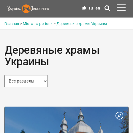
uk
ru
en
Главная
>
Міста та регіони
>
Деревяные храмы Украины
Деревяные храмы
Украины