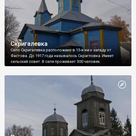
Скригалевка
Село Скригалевка расположено в 15-и км к западу от
Фастова. До 1917 года называлось Скрагловка. Имеет
сельский совет. В селе проживает 300 человек.