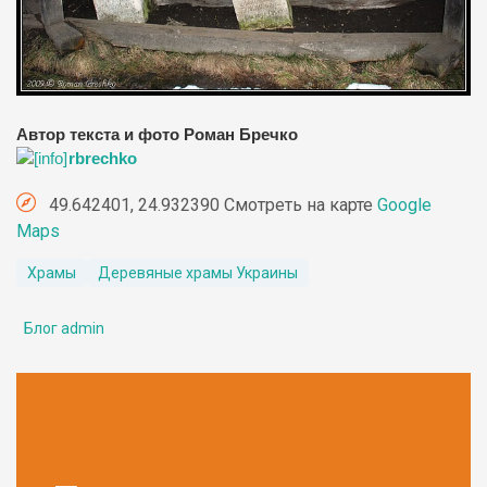
Автор текста и фото Роман Бречко
rbrechko
49.642401, 24.932390 Смотреть на карте
Google
Maps
Храмы
Деревяные храмы Украины
Блог admin