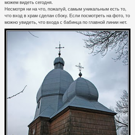
можем
видеть
сегодня
.
Несмотря ни на что
,
пожалуй
, самым
уникальным
есть
то
,
что
вход в храм
сделан
сбоку
.
Если
посмотреть
на
фото
,
то
можно увидеть
,
что
входа
с
бабинца
по главной
линии
нет.