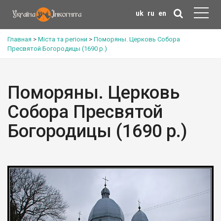
uk
ru
en
Главная
>
Міста та регіони
>
Поморяны. Церковь Собора
Пресвятой Богородицы (1690 р.)
Поморяны. Церковь
Собора Пресвятой
Богородицы (1690 р.)