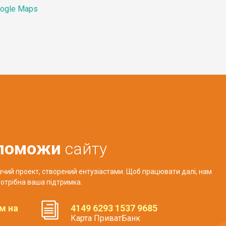
ogle Maps
поможи
сайту
авчий проект, створений ентузіастами. Щоб працювати далі, нам
отрібна ваша підтримка.
м на
4149 6293 1537 9685
Карта ПриватБанк