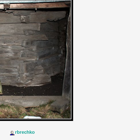
rbrechko