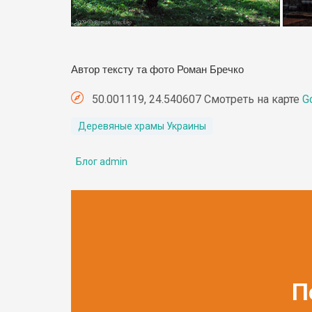
Автор тексту та фото Роман Бреч
50.001119, 24.540607 Смотреть на карте
G
Деревяные храмы Украины
Блог admin
П