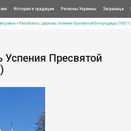
зин
История и традиции
Регионы Украины
Заграница
ий район
>
Ракобовты. Церковь Успения Пресвятой Богородицы (1937 г.
ь Успения Пресвятой
)