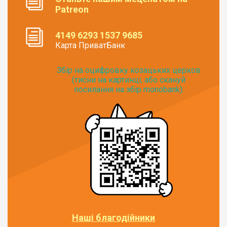
Patreon
4149 6293 1537 9685
Карта ПриватБанк
Збір на оцифровку козацьких церков
(тисни на картинці, або скануй
посилання на збір monobank):
Наші благодійники