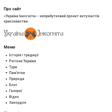
Про сайт
«Україна Інкогніта» - неприбутковий проект ентузіастів
краєзнавства.
Меню
Історія і традиції
Регіони України
Тури
Пам'ятки
Природа
Блог
Галереї
Відео
Закордон