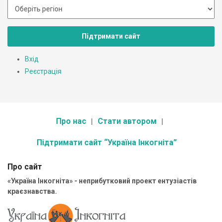
Підтримати сайт
Вхід
Реєстрація
Про нас
Стати автором
Підтримати сайт “Україна Інкогніта”
Про сайт
«Україна Інкогніта» - неприбутковий проект ентузіастів
краєзнавства.