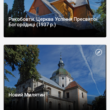
Ракобовти. Церква Успіння Пресвятої
Богородиці (1937 р.)
Новий Милятин