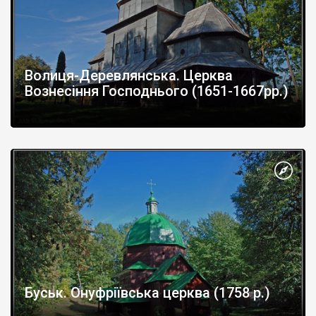
Волиця-Деревлянська. Церква
Вознесіння Господнього (1651-1667рр.)
Буськ. Онуфріївська церква (1758 р.)