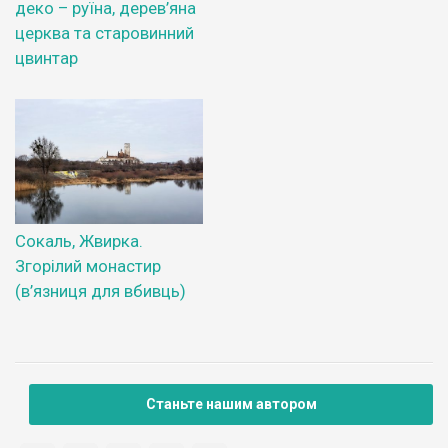
деко – руїна, дерев’яна
церква та старовинний
цвинтар
Сокаль, Жвирка.
Згорілий монастир
(в’язниця для вбивць)
Станьте нашим автором