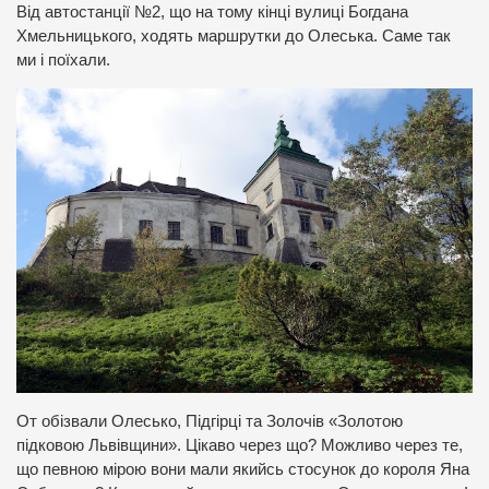
Від автостанції №2, що на тому кінці вулиці Богдана
Хмельницького, ходять маршрутки до Олеська. Саме так
ми і поїхали.
От обізвали Олесько, Підгірці та Золочів «Золотою
підковою Львівщини».
Цікаво через що? Можливо через те,
що певною мірою вони мали якийсь стосунок до короля Яна