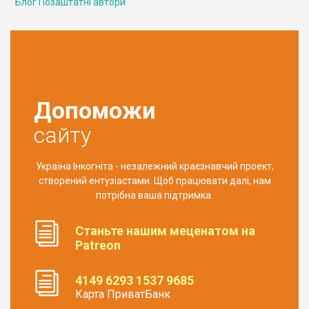
Блог Позаштатні автори
Допоможи
сайту
Україна Інкогніта - незалежний краєзнавчий проект,
створений ентузіастами. Щоб працювати далі, нам
потрібна ваша підтримка.
Станьте нашим меценатом на
Patreon
4149 6293 1537 9685
Карта ПриватБанк