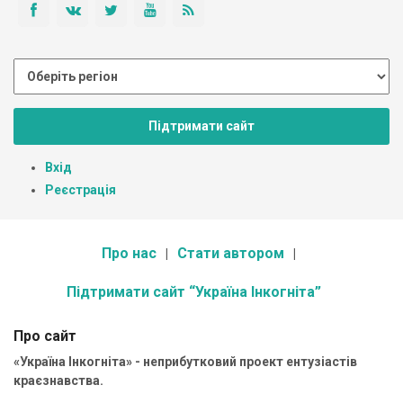
Підтримати сайт
Вхід
Реєстрація
Про нас
Стати автором
Підтримати сайт “Україна Інкогніта”
Про сайт
«Україна Інкогніта» - неприбутковий проект ентузіастів
краєзнавства.