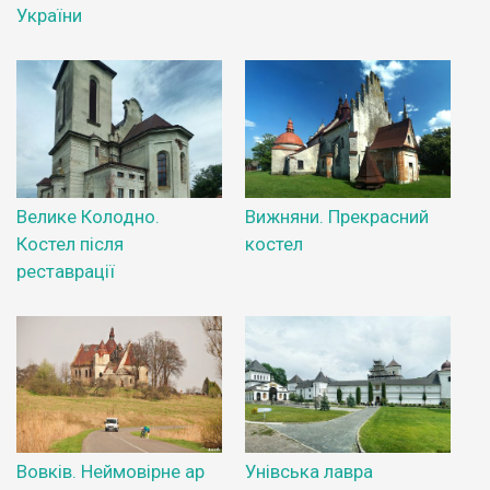
України
Велике Колодно.
Вижняни. Прекрасний
Костел після
костел
реставрації
Вовків. Неймовірне ар
Унівська лавра