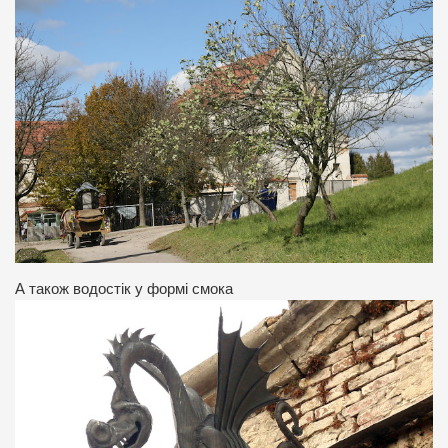
А також водостік у формі смока