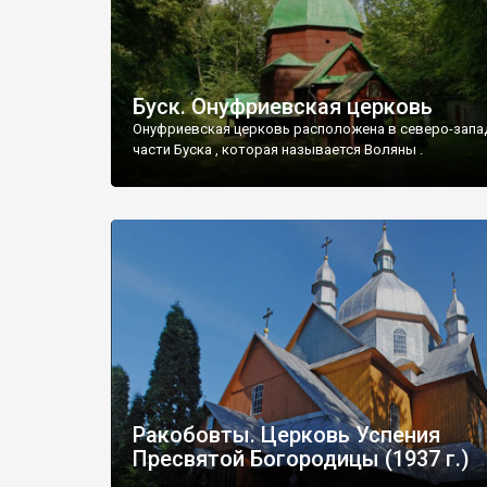
Буск. Онуфриевская церковь
Онуфриевская церковь расположена в северо-запа
части Буска , которая называется Воляны .
Ракобовты. Церковь Успения
Пресвятой Богородицы (1937 г.)