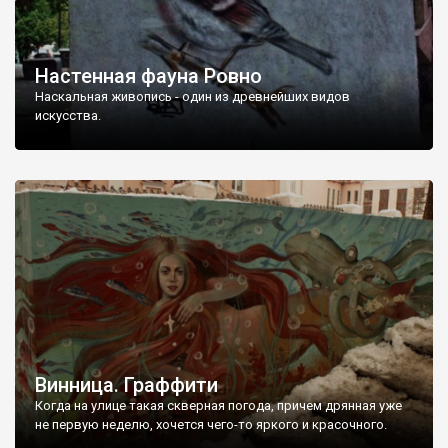
Настенная фауна Ровно
Наскальная живопись - один из древнейших видов
искусства.
Винница. Граффити
Когда на улице такая скверная погода, причем дрянная уже
не первую неделю, хочется чего-то яркого и красочного.