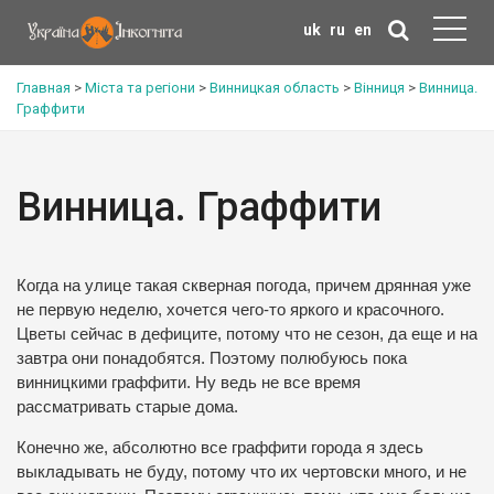
uk
ru
en
Главная
>
Міста та регіони
>
Винницкая область
>
Вінниця
>
Винница.
Граффити
Винница. Граффити
Когда на улице такая скверная погода, причем дрянная уже
не первую неделю, хочется чего-то яркого и красочного.
Цветы сейчас в дефиците, потому что не сезон, да еще и на
завтра они понадобятся.
Поэтому полюбуюсь пока
винницкими граффити.
Ну ведь не все время
рассматривать старые дома.
Конечно же, абсолютно все граффити города я здесь
выкладывать не буду, потому что их чертовски много, и не