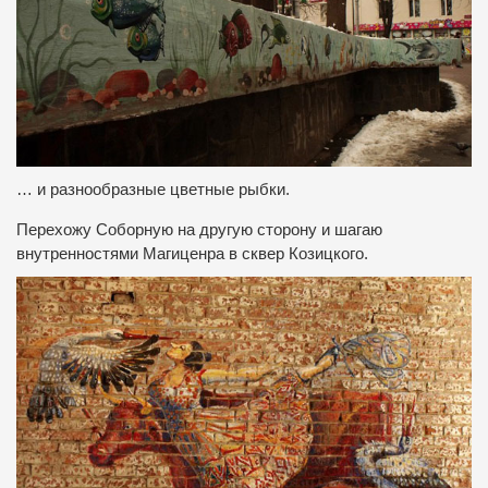
… и разнообразные цветные рыбки.
Перехожу Соборную на другую сторону и шагаю
внутренностями Магиценра в сквер Козицкого.