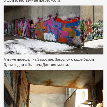
рядом естественные потребности.
А я уже перешел на Замостье.
Закоулок с кафе-баром
Эдем рядом с бывшим Детским миром.