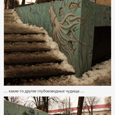
… какие-то другие глубоководные чудища …