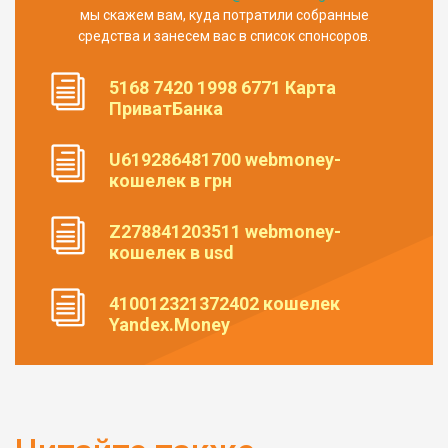
мы скажем вам, куда потратили собранные
средства и занесем вас в список спонсоров.
5168 7420 1998 6771 Карта
ПриватБанка
U619286481700 webmoney-
кошелек в грн
Z278841203511 webmoney-
кошелек в usd
410012321372402 кошелек
Yandex.Money