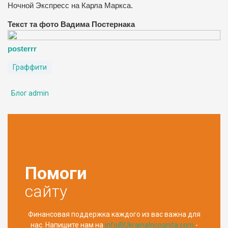
Ночной Экспресс на Карла Маркса.
Текст та фото Вадима Постернака
posterrr
Граффити
Блог admin
Помоги
сайту
Финансовая поддержка каждого из вас важна для
нас. Напишите нам на
info@UkrainaIncognita.com
-