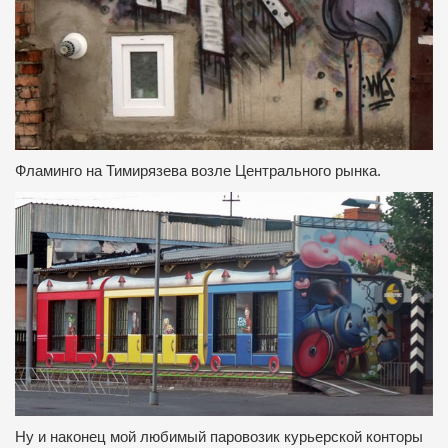
Фламинго на Тимирязева возле Центрального рынка.
Ну и наконец мой любимый паровозик курьерской конторы