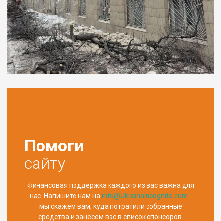
Помоги
сайту
Финансовая поддержка каждого из вас важна для
нас. Напишите нам на
info@UkrainaIncognita.com
-
мы скажем вам, куда потратили собранные
средства и занесем вас в список спонсоров.