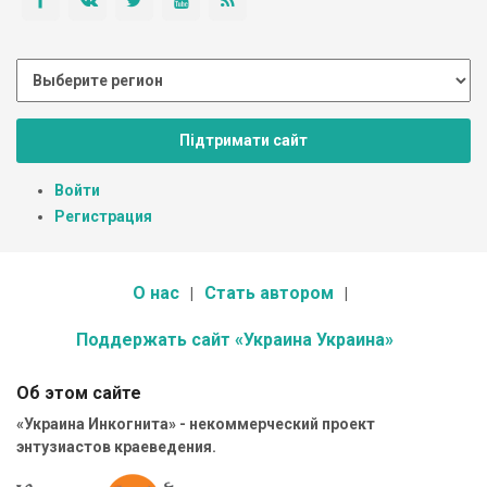
Підтримати сайт
Войти
Регистрация
О нас
Стать автором
Поддержать сайт «Украина Украина»
Об этом сайте
«Украина Инкогнита» - некоммерческий проект
энтузиастов краеведения.