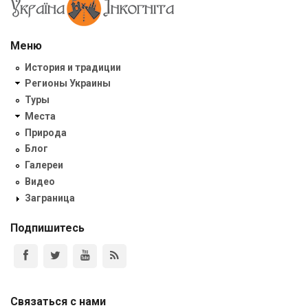
Меню
История и традиции
Регионы Украины
Туры
Места
Природа
Блог
Галереи
Видео
Заграница
Подпишитесь
Связаться с нами