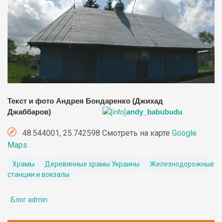
Текст и фото Андрея Бондаренко (Джихад
Джаббаров)
andy_babubudu
48.544001, 25.742598 Смотреть на карте
Google
Maps
Храмы
Деревянные храмы Украины
Железнодорожные
станции и вокзалы
Блог admin