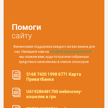
Помоги
сайту
Финансовая поддержка каждого из вас важна для
нас. Напишите нам на
info@UkrainaIncognita.com
-
мы скажем вам, куда потратили собранные
средства и занесем вас в список спонсоров.
5168 7420 1998 6771 Карта
ПриватБанка
U619286481700 webmoney-
кошелек в грн