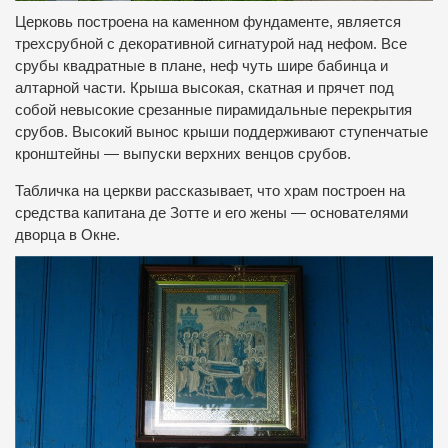
Церковь построена на каменном фундаменте, является
трехсрубной с декоративной сигнатурой над нефом. Все
срубы квадратные в плане, неф чуть шире бабинца и
алтарной части. Крыша высокая, скатная и прячет под
собой невысокие срезанные пирамидальные перекрытия
срубов. Высокий вынос крыши поддерживают ступенчатые
кронштейны — выпуски верхних венцов срубов.
Табличка на церкви рассказывает, что храм построен на
средства капитана де Зотте и его жены — основателями
дворца в Окне.