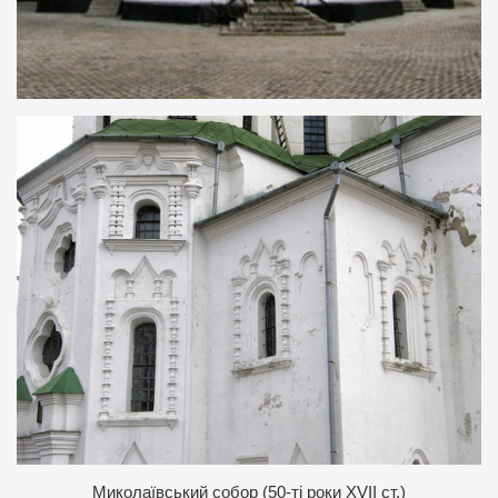
Миколаївський собор (50-ті роки XVII ст.)