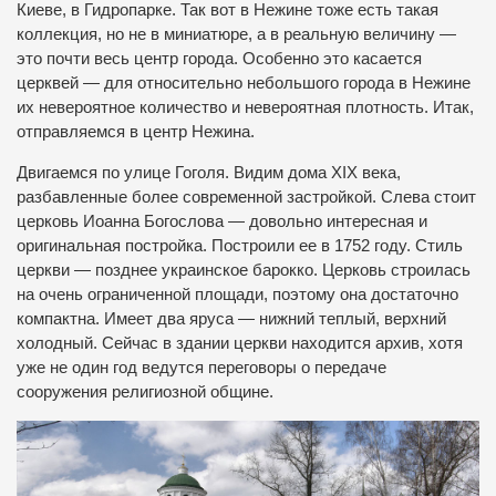
Киеве, в Гидропарке. Так вот в Нежине тоже есть такая
коллекция, но не в миниатюре, а в реальную величину —
это почти весь центр города. Особенно это касается
церквей — для относительно небольшого города в Нежине
их невероятное количество и невероятная плотность. Итак,
отправляемся в центр Нежина.
Двигаемся по улице Гоголя. Видим дома XIX века,
разбавленные более современной застройкой. Слева стоит
церковь Иоанна Богослова — довольно интересная и
оригинальная постройка. Построили ее в 1752 году. Стиль
церкви — позднее украинское барокко. Церковь строилась
на очень ограниченной площади, поэтому она достаточно
компактна. Имеет два яруса — нижний теплый, верхний
холодный. Сейчас в здании церкви находится архив, хотя
уже не один год ведутся переговоры о передаче
сооружения религиозной общине.