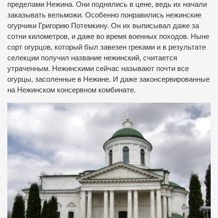
пределами Нежина. Они поднялись в цене, ведь их начали
заказывать вельможи. Особенно понравились нежинские
огурчики Григорию Потемкину. Он их выписывал даже за
сотни километров, и даже во время военных походов. Ныне
сорт огурцов, который был завезен греками и в результате
селекции получил название нежинский, считается
утраченным. Нежинскими сейчас называют почти все
огурцы, засоленные в Нежине. И даже законсервированные
на Нежинском консервном комбинате.