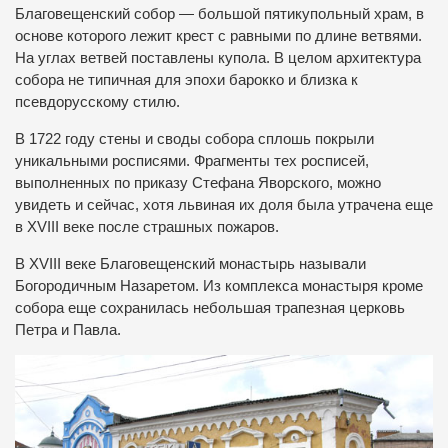
Благовещенский собор — большой пятикупольный храм, в
основе которого лежит крест с равными по длине ветвями.
На углах ветвей поставлены купола. В целом архитектура
собора не типичная для эпохи барокко и близка к
псевдорусскому стилю.
В 1722 году стены и своды собора сплошь покрыли
уникальными росписями. Фрагменты тех росписей,
выполненных по приказу Стефана Яворского, можно
увидеть и сейчас, хотя львиная их доля была утрачена еще
в XVIII веке после страшных пожаров.
В XVIII веке Благовещенский монастырь называли
Богородичным Назаретом. Из комплекса монастыря кроме
собора еще сохранилась небольшая трапезная церковь
Петра и Павла.