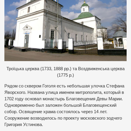
Троїцька церква (1733, 1888 рр.) та Воздвиженська церква
(1775 р.)
Рядом со сквером Гоголя есть небольшая улочка Стефана
Яворского. Названа улица именем митрополита, который в
1702 году основал монастырь Благовещения Девы Марии.
Одновременно был заложен большой Благовещенский
собор. Освящение храма состоялось через 14 лет.
Сооружение возводилось по проекту московского зодчего
Григория Устинова.