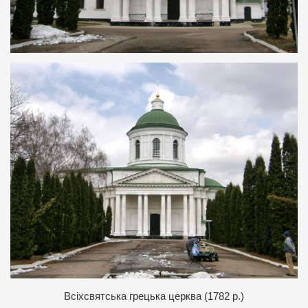
Всіхсвятська грецька церква (1782 р.)