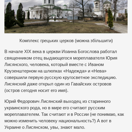
Комплекс грецьких церков (можна збільшити)
В начале XIX века в церкви Иоанна Богослова работал
священником отец выдающегося мореплавателя Юрия
Лисянского, человека, который вместе с Иваном
Крузенштерном на шлюпках «Надежда» и «Нева»
совершили первую русскую кругосветное экспедицию.
Лисянский даже открыл один из Гавайских островов
(остров сегодня носит его имя).
Юрий Федорович Лисянский выходец из старинного
украинского рода, но в мире его считают русским
мореплавателем. Так считают и в России (не понимаю, как
можно изменить человеку национальность?) А вот в
Украине о Лисянском, увы, знают мало.