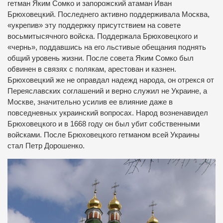
гетман Яким Сомко и запорожский атаман Иван
Брюховецкий. Последнего активно поддерживала Москва,
«укрепив» эту поддержку присутствием на совете
восьмитысячного войска. Поддержала Брюховецкого и
«чернь», поддавшись на его льстивые обещания поднять
общий уровень жизни. После совета Яким Сомко был
обвинен в связях с полякам, арестован и казнен.
Брюховецкий же не оправдал надежд народа, он отрекся от
Переяславских соглашений и верно служил не Украине, а
Москве, значительно усилив ее влияние даже в
повседневных украинский вопросах. Народ возненавидел
Брюховецкого и в 1668 году он был убит собственными
войсками. После Брюховецкого гетманом всей Украины
стал Петр Дорошенко.