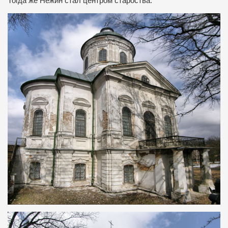
Тогда же Нежин стал центром староства.