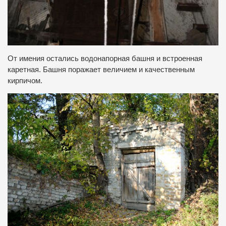
От имения остались водонапорная башня и встроенная
каретная. Башня поражает величием и качественным
кирпичом.