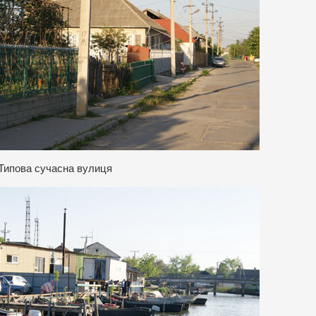
Типова сучасна вулиця