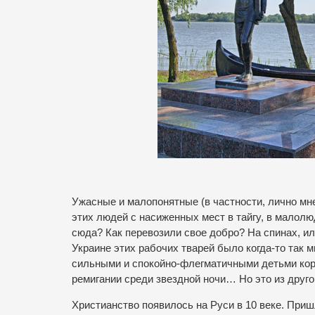
Ужасные и малопонятные (в частности, лично мне
этих людей с насиженных мест в тайгу, в малолю
сюда? Как перевозили свое добро? На спинах, и
Украине этих рабочих тварей было когда-то так м
сильными и спокойно-флегматичными детьми кор
ремигании среди звездной ночи… Но это из друго
Христианство появилось на Руси в 10 веке. Пришл