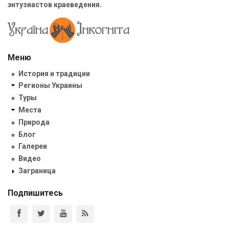
энтузиастов краеведения.
Меню
История и традиции
Регионы Украины
Туры
Места
Природа
Блог
Галереи
Видео
Заграница
Подпишитесь