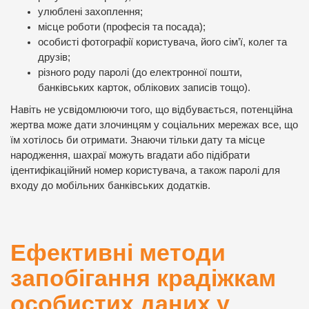
улюблені захоплення;
місце роботи (професія та посада);
особисті фотографії користувача, його сім’ї, колег та
друзів;
різного роду паролі (до електронної пошти,
банківських карток, облікових записів тощо).
Навіть не усвідомлюючи того, що відбувається, потенційна
жертва може дати злочинцям у соціальних мережах все, що
їм хотілось би отримати. Знаючи тільки дату та місце
народження, шахраї можуть вгадати або підібрати
ідентифікаційний номер користувача, а також паролі для
входу до мобільних банківських додатків.
Ефективні методи
запобігання крадіжкам
особистих даних у