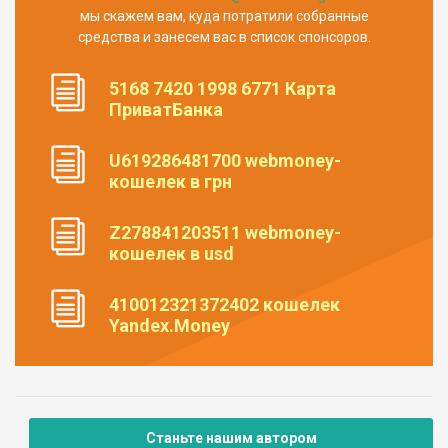
мы скажем вам, куда потратили собранные
средства и занесем вас в список спонсоров.
5168 7420 1998 6771 Карта
ПриватБанка
U619286481700 webmoney-
кошелек в грн
Z278841203511 webmoney-
кошелек в usd
410012321372402 кошелек
Yandex.Money
Станьте нашим автором