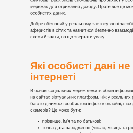
мережах для отримання доходу. Проте все це мож
особистих даних.
Добре обізнаний у реальному застосуванні засобів
аферистів в сітях та навчитися безпечно взаємод
схеми й знати, на що звертати увагу.
Які особисті дані 
інтернеті
В основі соціальних мереж лежить обмін інформац
на сайтах віртуальних платформ, ніж у реальних
багато ділимося особистою інфою в онлайні, шах
скамерів? Це може бути:
прізвище, ім’я та по батькові;
точна дата народження (число, місяць та рік