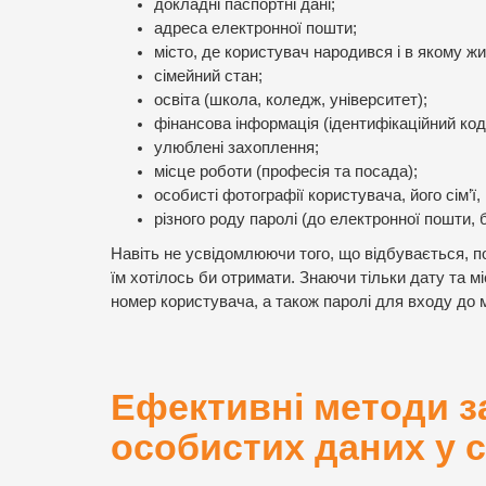
докладні паспортні дані;
адреса електронної пошти;
місто, де користувач народився і в якому жи
сімейний стан;
освіта (школа, коледж, університет);
фінансова інформація (ідентифікаційний код,
улюблені захоплення;
місце роботи (професія та посада);
особисті фотографії користувача, його сім’ї, 
різного роду паролі (до електронної пошти, 
Навіть не усвідомлюючи того, що відбувається, 
їм хотілось би отримати. Знаючи тільки дату та м
номер користувача, а також паролі для входу до 
Ефективні методи з
особистих даних у 