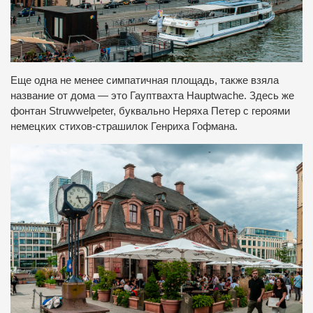
Еще одна не менее симпатичная площадь, также взяла
название от дома — это Гауптвахта Hauptwache. Здесь же
фонтан Struwwelpeter, буквально Неряха Петер с героями
немецких стихов-страшилок Генриха Гофмана.