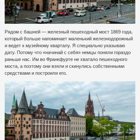
Рядом с башней — железный пешеходный мост 1869 года,
который больше напоминает маленький железнодорожный
и ведет к музейному кварталу. Я специально указываю
дату. Потому что «начинай с себя» немцы поняли гораздо
раньше нас. Им во Франкфурте не хватало пешеходного
моста, а поэтому они взяли и скинулись собственными
средствами и построили его.