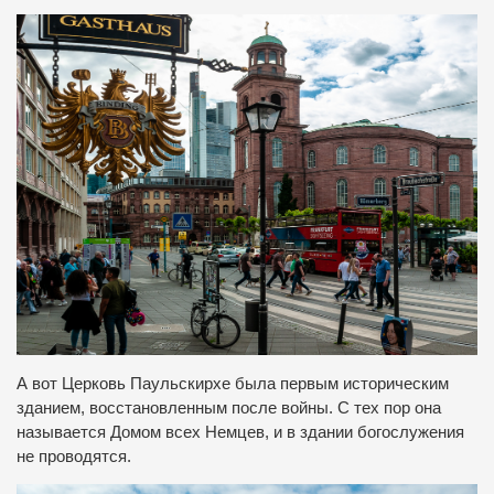
А вот Церковь Паульскирхе была первым историческим
зданием, восстановленным после войны. С тех пор она
называется Домом всех Немцев, и в здании богослужения
не проводятся.