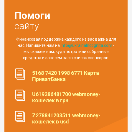
Помоги
сайту
Финансовая поддержка каждого из вас важна для
нас. Напишите нам на
info@UkrainaIncognita.com
-
мы скажем вам, куда потратили собранные
средства и занесем вас в список спонсоров.
5168 7420 1998 6771 Карта
ПриватБанка
U619286481700 webmoney-
кошелек в грн
Z278841203511 webmoney-
кошелек в usd