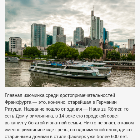
Главная изюминка среди достопримечательностей
Франкфурта — это, конечно, старейшая в Германии
Ратуша. Название пошло от здания — Haus zu Römer, то
есть Дом у римлянина, в 14 веке его городской совет
выкупил у богатой и знатной семьи. Никто не знает, о каком
именно римлянине идет речь, но одноименной площади со
старинными домами в стиле фахверк уже более 600 лет.