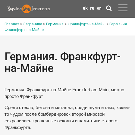
uk
ru
en
Главная
>
Заграница
>
Германия
>
Франкфурт-на-Майні
>
Германия.
Франкфурт-на-Майне
Германия. Франкфурт-
на-Майне
Германия. Франкфурт-на-Майне Frankfurt am Main, можно
просто Франкфурт
Среди стекла, бетона и металла, среди шума и гама, каким-
то чудом после бомбардировок второй мировой
сохранились крошечные осколки и памятники старого
Франкфурта.