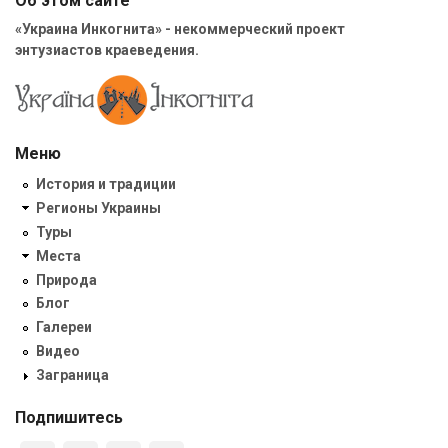
Об этом сайте
«Украина Инкогнита» - некоммерческий проект
энтузиастов краеведения.
Меню
История и традиции
Регионы Украины
Туры
Места
Природа
Блог
Галереи
Видео
Заграница
Подпишитесь