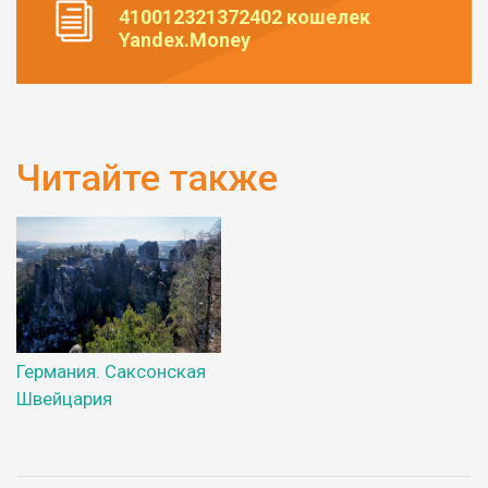
410012321372402 кошелек
Yandex.Money
Читайте также
Германия. Саксонская
Швейцария