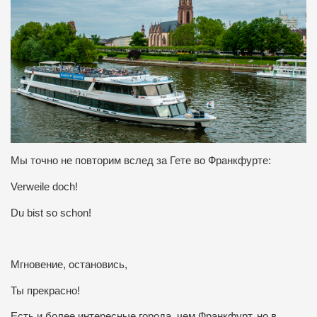
Мы точно не повторим вслед за Гете во Франкфурте:
Verweile doch!
Du bist so schon!
Мгновение, остановись,
Ты прекрасно!
Есть и более интересные города, чем Франкфурт, но в