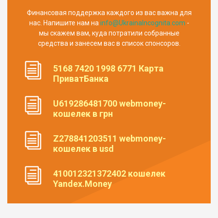
Финансовая поддержка каждого из вас важна для
нас. Напишите нам на
info@UkrainaIncognita.com
-
мы скажем вам, куда потратили собранные
средства и занесем вас в список спонсоров.
5168 7420 1998 6771 Карта
ПриватБанка
U619286481700 webmoney-
кошелек в грн
Z278841203511 webmoney-
кошелек в usd
410012321372402 кошелек
Yandex.Money