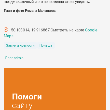
гнезд» сказочный и его непременно стоит увидеть.
Текст и фото Романа Маленкова
50.103014, 19.916867 Смотреть на карте
Google
Maps
Замки и крепости
Польша
Блог admin
Помоги
сайту