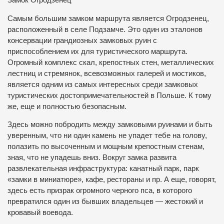
Замок Огродзенец
Самым большим замком маршрута является Огродзенец,
расположенный в селе Подзамче. Это один из эталонов
консервации грандиозных замковых руин с
приспособлением их для туристического маршрута.
Огромный комплекс скал, крепостных стен, металлических
лестниц и стремянок, всевозможных галерей и мостиков,
является одним из самых интересных среди замковых
туристических достопримечательностей в Польше. К тому
же, еще и полностью безопасным.
Здесь можно побродить между замковыми руинами и быть
уверенным, что ни один камень не упадет тебе на голову,
полазить по высоченным и мощным крепостным стенам,
зная, что не упадешь вниз. Вокруг замка развита
развлекательная инфраструктура: канатный парк, парк
«замки в миниатюре», кафе, рестораны и пр. А еще, говорят,
здесь есть призрак огромного черного пса, в которого
превратился один из бывших владельцев — жестокий и
кровавый воевода.