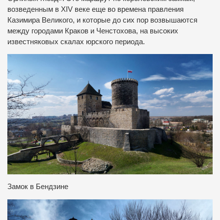
возведенным в XIV веке еще во времена правления
Казимира Великого, и которые до сих пор возвышаются
между городами Краков и Ченстохова, на высоких
известняковых скалах юрского периода.
Замок в Бендзине