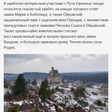
К наиболее интересным участкам « Пути Орлиных гнезд»
относится скалистый хребет, на концах которого стоят
замки Миров и Боболице, а также Ойцовский
национальный парк с ущельем реки Прондик, с множеством
причудливых скал и замками Пескова Скала и Ойцовский.
Также чрезвычайно живописными считают
восстановленный еще в начале прошлого века замок
Бендзин, и большую замковую руину Тенчин возле села
Рудно.