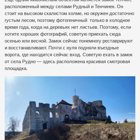
расположенный между селами Рудный и Тенчинек. Он
стоит на высоком скалистом холме, но окружен достаточно
густым лесом, поэтому фотогеничный только в холодное
время года, когда на деревьях нет листьев. Поэтому, если
хотите хороших фотографий, советую приехать сюда
осенью или весной. Замок сейчас понемногу реставрируют
и восстанавливают. Почти с нуля подняли въездные
ворота, где находится сейчас вход. Советую ехать в замок
от села Рудно — здесь расположена красивая смотровая
площадка.