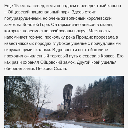
Еще 15 км. на север, и мы попадаем в невероятный каньон
– Ойцовский национальный парк. Здесь стоит
полуразрушенный, но очень живописный королевский
замок на Золотой Горе. Он гармонично вписан в скалы,
которые повсеместно разбросаны вокруг. Местность
напоминает горную, поскольку река Прондик прорезала в
известняковых породах глубокое ущелье с причудливыми
окружающими скалами. В древности по этой долине
проходил оживленный торговый путь с севера в Краков. Его
как раз и охранял Ойцовский замок. Другой край ущелья
оберегал замок Пескова Скала.