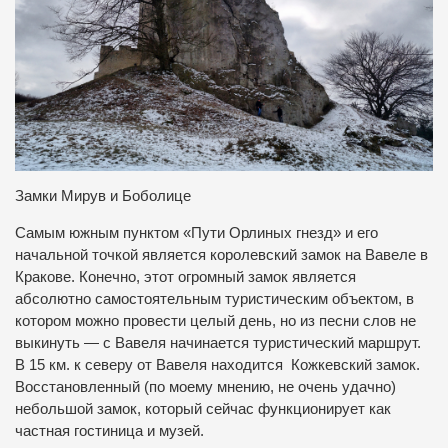
Замки Мирув и Боболице
Самым южным пунктом «Пути Орлиных гнезд» и его
начальной точкой является королевский замок на Вавеле в
Кракове. Конечно, этот огромный замок является
абсолютно самостоятельным туристическим объектом, в
котором можно провести целый день, но из песни слов не
выкинуть — с Вавеля начинается туристический маршрут.
В 15 км. к северу от Вавеля находится Кожкевский замок.
Восстановленный (по моему мнению, не очень удачно)
небольшой замок, который сейчас функционирует как
частная гостиница и музей.