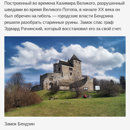
Построенный во времена Казимира Великого, разрушенный
шведами во время Великого Потопа, в начале ХХ века он
был обречен на гибель — городские власти Бендзина
решили разобрать старинные руины. Замок спас граф
Эдвард Рачинский, который восстановил его за свой счет.
Замок Бендзин