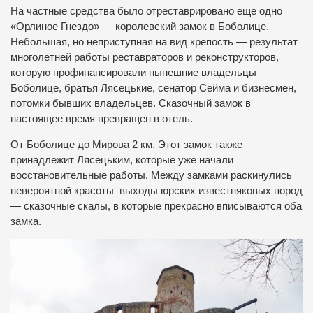
На частные средства было отреставрировано еще одно
«Орлиное Гнездо» — королевский замок в Боболице.
Небольшая, но неприступная на вид крепость — результат
многолетней работы реставраторов и реконструкторов,
которую профинансировали нынешние владельцы
Боболице, братья Лясецькие, сенатор Сейма и бизнесмен,
потомки бывших владельцев. Сказочный замок в
настоящее время превращен в отель.
От Боболице до Мирова 2 км. Этот замок также
принадлежит Лясецьким, которые уже начали
восстановительные работы. Между замками раскинулись
невероятной красоты выходы юрских известняковых пород
— сказочные скалы, в которые прекрасно вписываются оба
замка.