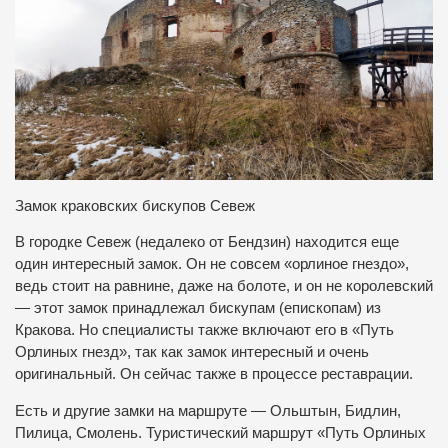
Замок краковских бискупов Севеж
В городке Севеж (недалеко от Бендзин) находится еще
один интересный замок. Он не совсем «орлиное гнездо»,
ведь стоит на равнине, даже на болоте, и он не королевский
— этот замок принадлежал бискупам (епископам) из
Кракова. Но специалисты также включают его в «Путь
Орлиных гнезд», так как замок интересный и очень
оригинальный. Он сейчас также в процессе реставрации.
Есть и другие замки на маршруте — Ольштын, Бидлин,
Пилица, Смолень. Туристический маршрут «Путь Орлиных