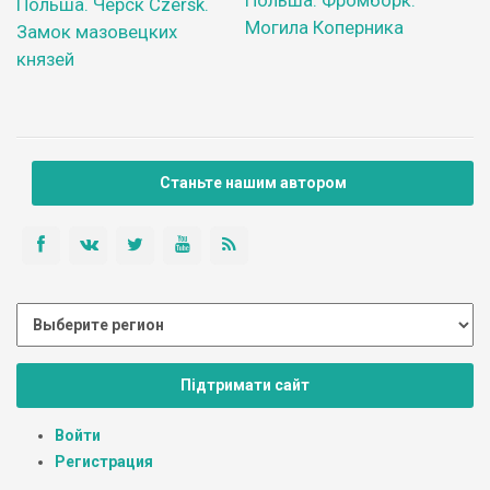
Польша. Черск Czersk.
Могила Коперника
Замок мазовецких
князей
Станьте нашим автором
Підтримати сайт
Войти
Регистрация