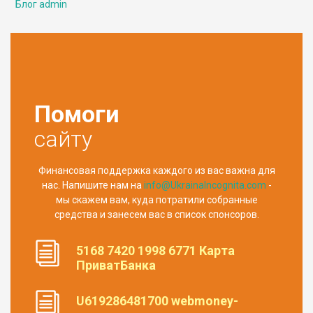
Блог admin
Помоги
сайту
Финансовая поддержка каждого из вас важна для
нас. Напишите нам на
info@UkrainaIncognita.com
-
мы скажем вам, куда потратили собранные
средства и занесем вас в список спонсоров.
5168 7420 1998 6771 Карта
ПриватБанка
U619286481700 webmoney-