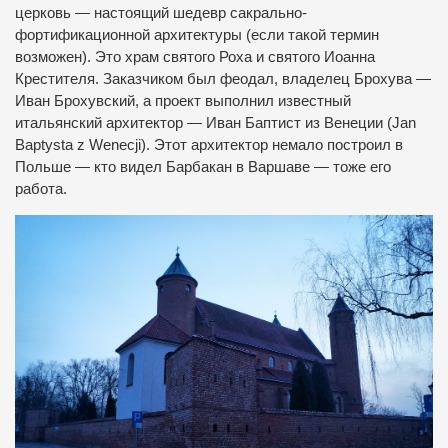
церковь — настоящий шедевр сакрально-
фортификационной архитектуры (если такой термин
возможен). Это храм святого Роха и святого Иоанна
Крестителя. Заказчиком был феодал, владелец Брохува —
Иван Брохувский, а проект выполнил известный
итальянский архитектор — Иван Баптист из Венеции (Jan
Baptysta z Wenecji). Этот архитектор немало построил в
Польше — кто видел Барбакан в Варшаве — тоже его
работа.