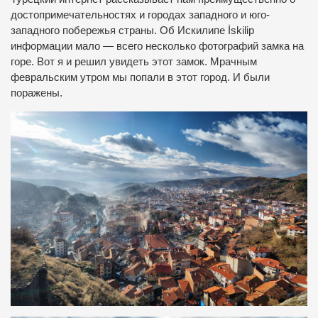
достопримечательностях и городах западного и юго-
западного побережья страны. Об Искилипе İskilip
информации мало — всего несколько фотографий замка на
горе. Вот я и решил увидеть этот замок. Мрачным
февральским утром мы попали в этот город. И были
поражены.