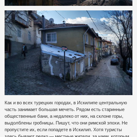
Как и во всех турецких городах, в Искилипе центральную
часть занимает большая мечеть. Рядом есть старинные
общественные бани, а недалеко от них, на склоне горы,
выдолблены гробницы. Пишут, что они римской эпохи. Не
пропустите их, если попадете в Искилип. Хотя туристы
здесь бывают редко — местные жители, за чаем, которым