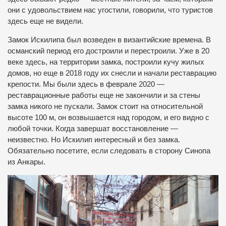
они с удовольствием нас угостили, говорили, что туристов
здесь еще не видели.
Замок Искилипа был возведен в византийские времена. В
османский период его достроили и перестроили. Уже в 20
веке здесь, на территории замка, построили кучу жилых
домов, но еще в 2018 году их снесли и начали реставрацию
крепости. Мы были здесь в феврале 2020 —
реставрационные работы еще не закончили и за стены
замка никого не пускали. Замок стоит на относительной
высоте 100 м, он возвышается над городом, и его видно с
любой точки. Когда завершат восстановление —
неизвестно. Но Искилип интересный и без замка.
Обязательно посетите, если следовать в сторону Синопа
из Анкары.