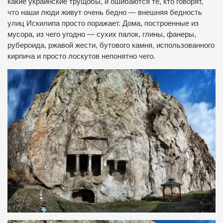
какие украинские трущобы, и ошибаются те, кто говорят,
что наши люди живут очень бедно — внешняя бедность
улиц Искилипа просто поражает. Дома, построенные из
мусора, из чего угодно — сухих палок, глины, фанеры,
рубероида, ржавой жести, бутового камня, использованного
кирпича и просто лоскутов непонятно чего.