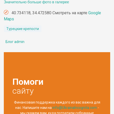
Значительно больше фото в галерее
40.734118, 34.472580 Смотреть на карте
Google
Maps
Турецкие крепости
Блог admin
Помоги
сайту
Финансовая поддержка каждого из вас важна для
нас. Напишите нам на
info@UkrainaIncognita.com
-
мы скажем вам, куда потратили собранные