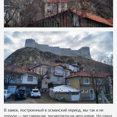
В замок, построенный в османский период, мы так и не
попали — реставрация, посмотрели на него извне. Но город