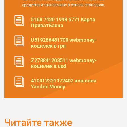
средства и занесем вас в список спонсоров.
5168 7420 1998 6771 Карта
ПриватБанка
U619286481700 webmoney-
кошелек в грн
Z278841203511 webmoney-
кошелек в usd
410012321372402 кошелек
Yandex.Money
Читайте также