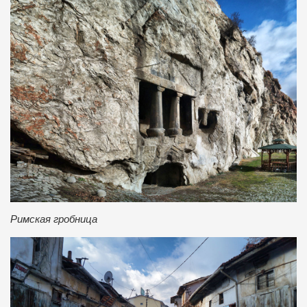
Римская гробница