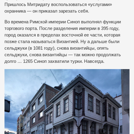
Пришлось Митридату воспользоваться «услугами»
охранника — он приказал зарезать себя.
Во времена Римской империи Синоп выполнял функции
торгового порта. После разделения империи в 395 году,
город оказался в пределах восточной ее части, которая
позже стала называться Византией. Ну а дальше были
сельджуки (в 1081 году), снова византийцы, опять
сельджуки, снова византийцы — так можно продолжать
долго … 1265 Синоп захватили турки. Навсегда.