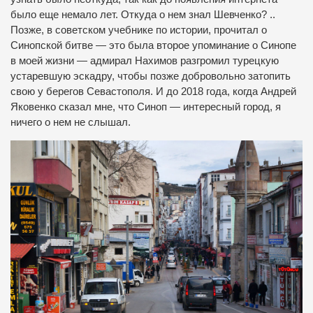
было еще немало лет. Откуда о нем знал Шевченко? ..
Позже, в советском учебнике по истории, прочитал о
Синопской битве — это была второе упоминание о Синопе
в моей жизни — адмирал Нахимов разгромил турецкую
устаревшую эскадру, чтобы позже добровольно затопить
свою у берегов Севастополя. И до 2018 года, когда Андрей
Яковенко сказал мне, что Синоп — интересный город, я
ничего о нем не слышал.