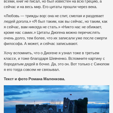
всеми, книг не писал, но был известен на всю Грецию, а
сейчас и на весь мир. Его цитаты прошли через века.
«Любовь — трижды вор: она не спит, смелая и раздевает
людей догола.» «Я был таким, как вы сейчас, но таким, как
я сейчас, вам никогда не стать.» «Никто нас не обижает,
кроме нас самих.» Цитаты Диогена можно перечислять
очень долго, тем более, что их записали уже после смерти
философа. А может, и сейчас записывают.
Хочу вспомнить, что о Диогене я узнал тоже в третьем
классе, и тоже благодаря Шевченко. Вспомните картину с
бородатым дядей в бочке. Да, это он. Вот только с Синопом
я его тогда совсем не связывал.
Текст и фото Романа Маленкова.