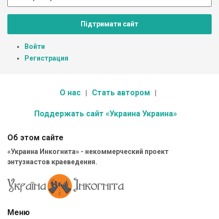
Підтримати сайт
Войти
Регистрация
О нас
Стать автором
Поддержать сайт «Украина Украина»
Об этом сайте
«Украина Инкогнита» - некоммерческий проект
энтузиастов краеведения.
Меню