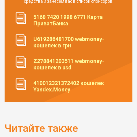
средства и занесем вас в список спонсоров.
5168 7420 1998 6771 Карта
ПриватБанка
U619286481700 webmoney-
кошелек в грн
Z278841203511 webmoney-
кошелек в usd
410012321372402 кошелек
Yandex.Money
Читайте также