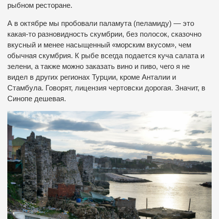
рыбном ресторане.
А в октябре мы пробовали паламута (пеламиду) — это
какая-то разновидность скумбрии, без полосок, сказочно
вкусный и менее насыщенный «морским вкусом», чем
обычная скумбрия. К рыбе всегда подается куча салата и
зелени, а также можно заказать вино и пиво, чего я не
видел в других регионах Турции, кроме Анталии и
Стамбула. Говорят, лицензия чертовски дорогая. Значит, в
Синопе дешевая.