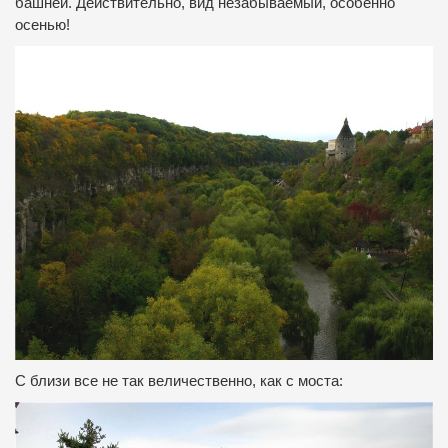
башней. Действительно, вид незабываемый, особенно
осенью!
С близи все не так величественно, как с моста: