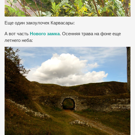
Еще один закоулочек Карвасары:
А вот часть
Нового замка
. Осенняя трава на фоне еще
летнего неба: