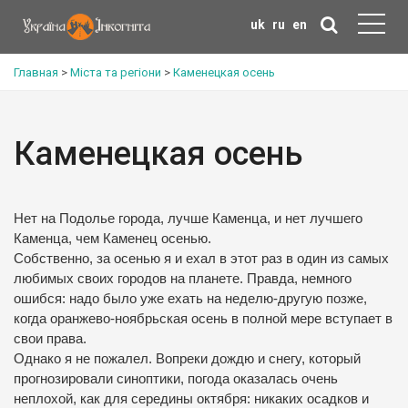
uk
ru
en
Главная
>
Міста та регіони
>
Каменецкая осень
Каменецкая осень
Нет на Подолье города, лучше Каменца, и нет лучшего
Каменца, чем Каменец осенью.
Собственно, за осенью я и ехал в этот раз в один из самых
любимых своих городов на планете. Правда, немного
ошибся: надо было уже ехать на неделю-другую позже,
когда оранжево-ноябрьская осень в полной мере вступает в
свои права.
Однако я не пожалел. Вопреки дождю и снегу, который
прогнозировали синоптики, погода оказалась очень
неплохой, как для середины октября: никаких осадков и