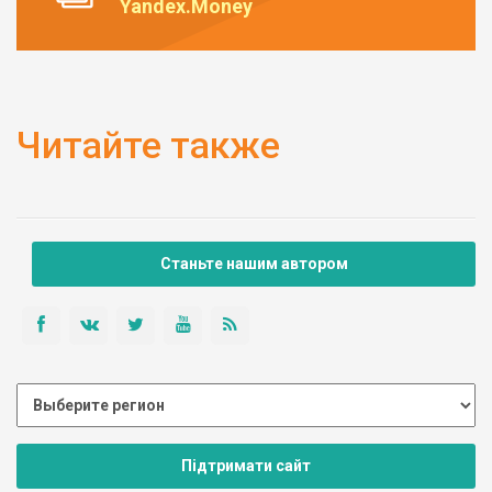
Yandex.Money
Читайте также
Станьте нашим автором
Підтримати сайт