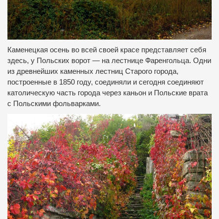
Каменецкая осень во всей своей красе представляет себя
здесь, у Польских ворот — на лестнице Фаренгольца. Одни
из древнейших каменных лестниц Старого города,
построенные в 1850 году, соединяли и сегодня соединяют
католическую часть города через каньон и Польские врата
с Польскими фольварками.