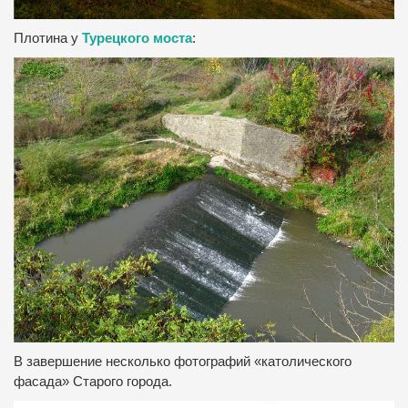
Плотина у
Турецкого моста
:
В завершение несколько фотографий «католического
фасада» Старого города.