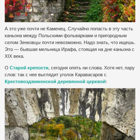
А это уже почти не Каменец. Случайно попасть в эту часть
каньона между Польскими фольварками и пригородным
селом Зенковцы почти невозможно. Надо знать, что ищешь.
Это — бывшая мельница Ирафа, стоящая на дне каньона с
XIX века.
О
Старой крепости
, сегодня опять ни слова. Хотя нет, пару
слов: так с нее выглядит уголок Каравасаров с
Крестовоздвиженской деревянной церквой
: