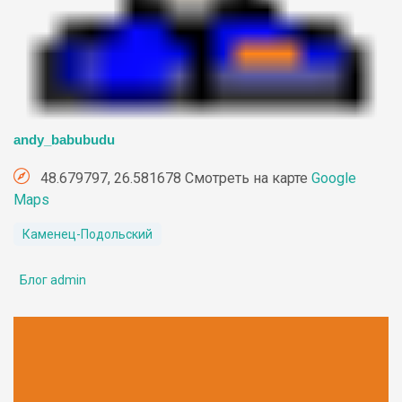
andy_babubudu
48.679797, 26.581678 Смотреть на карте
Google
Maps
Каменец-Подольский
Блог admin