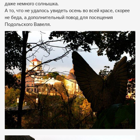
даже немного солнышка.
А то, что не удалось увидеть осень во всей красе, скорее
не беда, а дополнительный повод для посещения
Подольского Вавеля.