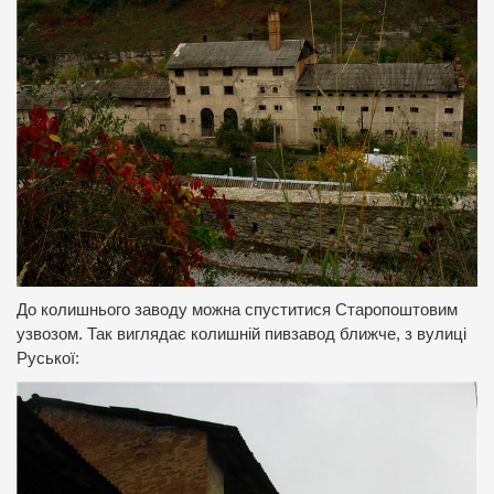
До колишнього заводу можна спуститися Старопоштовим
узвозом. Так виглядає колишній пивзавод ближче, з вулиці
Руської: