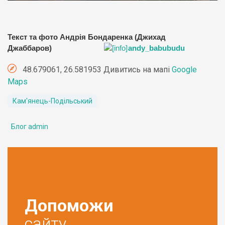
Текст та фото Андрія Бондаренка (Джихад
Джаббаров)
andy_babubudu
48.679061, 26.581953 Дивитись на мапі
Google
Maps
Кам'янець-Подільський
Блог admin
Допоможи
сайту