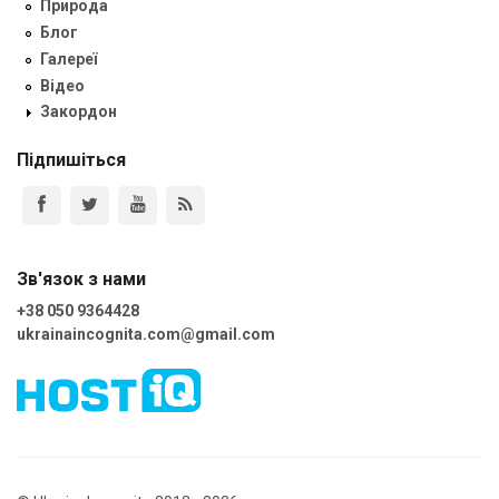
Природа
Блог
Галереї
Відео
Закордон
Підпишіться
Зв'язок з нами
+38 050 9364428
ukrainaincognita.com@gmail.com