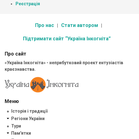
Реєстрація
Про нас
Стати автором
Підтримати сайт “Україна Інкогніта”
Про сайт
«Україна Інкогніта» - неприбутковий проект ентузіастів
краєзнавства.
Меню
Історія і традиції
Регіони України
Тури
Пам'ятки