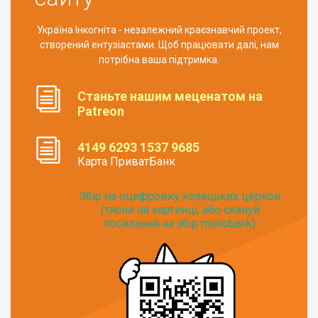
Україна Інкогніта - незалежний краєзнавчий проект,
створений ентузіастами. Щоб працювати далі, нам
потрібна ваша підтримка.
Станьте нашим меценатом на
Patreon
4149 6293 1537 9685
Карта ПриватБанк
Збір на оцифровку козацьких церков
(тисни на картинці, або скануй
посилання на збір monobank):