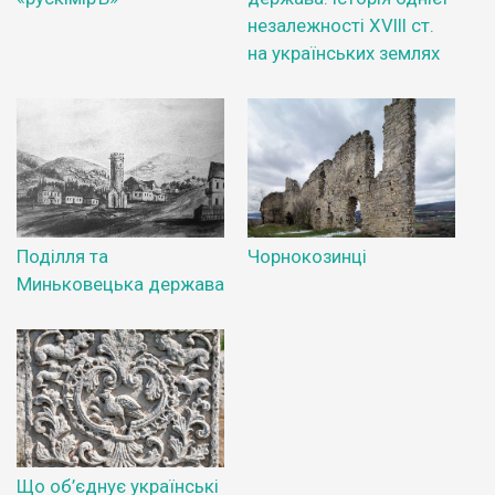
незалежності XVIII ст.
на українських землях
Поділля та
Чорнокозинці
Миньковецька держава
Що об’єднує українські