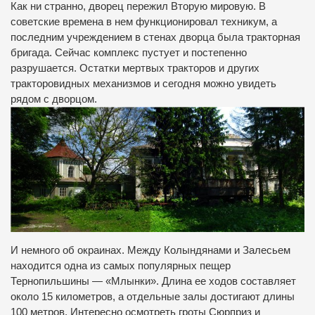
Как ни странно, дворец пережил Вторую мировую. В
советские времена в нем функционировал техникум, а
последним учреждением в стенах дворца была тракторная
бригада. Сейчас комплекс пустует и постепенно
разрушается. Остатки мертвых тракторов и других
тракторовидных механизмов и сегодня можно увидеть
рядом с дворцом.
И немного об окраинах. Между Колындянами и Залесьем
находится одна из самых популярных пещер
Тернопильшины — «Млынки». Длина ее ходов составляет
около 15 километров, а отдельные залы достигают длины
100 метров. Интересно осмотреть гроты Сюрприз и