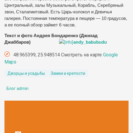
Центральный, залы Музыкальный, Корабль, Серебряный
звон, Сталагмитовый. Есть Царь-колокол и Девичья
галерея. Постоянная температура в пещере — 10 градусов,
а ее полный обзор займет 6 часов.
Текст и фото Андрея Бондаренко (Джихад
Джаббаров)
andy_babubudu
48.965399, 25.948514 Смотреть на карте
Google
Maps
Дворцы и усадьбы
Замки и крепости
Блог admin