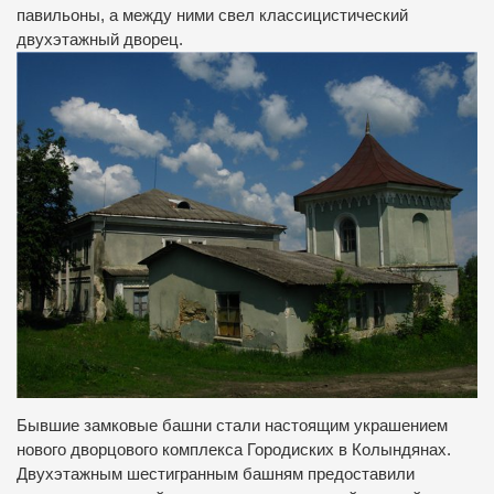
павильоны, а между ними свел классицистический
двухэтажный дворец.
Бывшие замковые башни стали настоящим украшением
нового дворцового комплекса Городиских в Колындянах.
Двухэтажным шестигранным башням предоставили