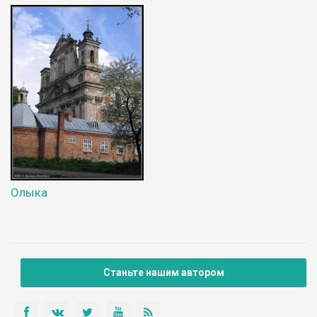
Олыка
Станьте нашим автором