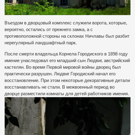
Въездом в дворцовый комплекс служили ворота, которые,
вероятно, остались от прежнего замка, а с
противоположной стороны на склонах Ничлавы был разбит
нерегулярный ландшафтный парк.
После смерти владельца Корнела Городиского в 1898 году
имение унаследовал его младший сын Людвиг, австрийский
кастелян. Во время Первой мировой войны дворец был
практически разрушен. Людвиг Городиский начал его
восстановление. При этом некоторые декоративные детали
восстанавливать не стали. В межвоенный период во
дворце разместили комнаты для детей работников имения.