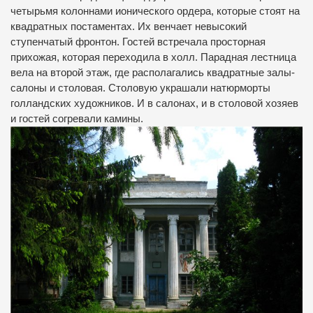
четырьмя колоннами ионического ордера, которые стоят на
квадратных постаментах. Их венчает невысокий
ступенчатый фронтон. Гостей встречала просторная
прихожая, которая переходила в холл. Парадная лестница
вела на второй этаж, где располагались квадратные залы-
салоны и столовая. Столовую украшали натюрморты
голландских художников. И в салонах, и в столовой хозяев
и гостей согревали камины.