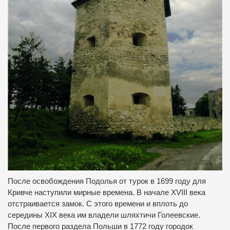
После освобождения Подолья от турок в 1699 году для
Кривче наступили мирные времена. В начале XVIII века
отстраивается замок. С этого времени и вплоть до
середины XIX века им владели шляхтичи Голеевские.
После первого раздела Польши в 1772 году городок