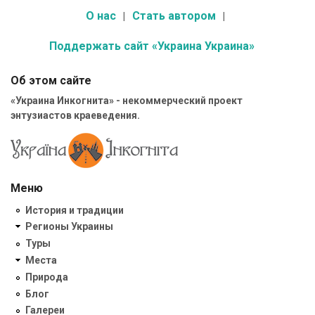
О нас
Стать автором
Поддержать сайт «Украина Украина»
Об этом сайте
«Украина Инкогнита» - некоммерческий проект
энтузиастов краеведения.
Меню
История и традиции
Регионы Украины
Туры
Места
Природа
Блог
Галереи