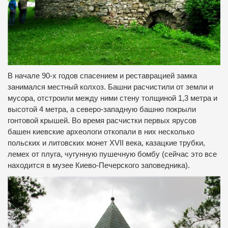
В начале 90-х годов спасением и реставрацией замка
занимался местный колхоз. Башни расчистили от земли и
мусора, отстроили между ними стену толщиной 1,3 метра и
высотой 4 метра, а северо-западную башню покрыли
гонтовой крышей. Во время расчистки первых ярусов
башен киевские археологи откопали в них несколько
польских и литовских монет XVII века, казацкие трубки,
лемех от плуга, чугунную пушечную бомбу (сейчас это все
находится в музее Киево-Печерского заповедника).