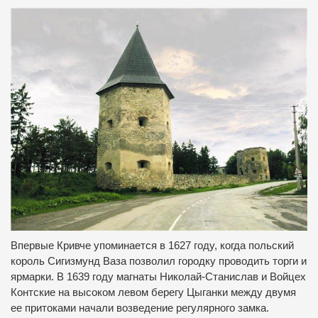
Впервые Кривче упоминается в 1627 году, когда польский
король Сигизмунд Ваза позволил городку проводить торги и
ярмарки. В 1639 году магнаты Николай-Станислав и Войцех
Контские на высоком левом берегу Цыганки между двумя
ее притоками начали возведение регулярного замка.