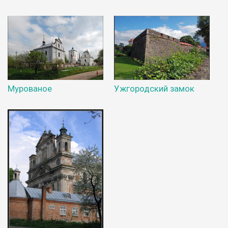
Мурованое
Ужгородский замок