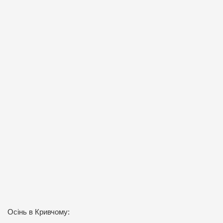
Осінь в Кривчому: