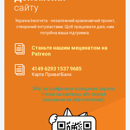
сайту
Україна Інкогніта - незалежний краєзнавчий проект,
створений ентузіастами. Щоб працювати далі, нам
потрібна ваша підтримка.
Станьте нашим меценатом на
Patreon
4149 6293 1537 9685
Карта ПриватБанк
Збір на оцифровку козацьких церков
(тисни на картинці, або скануй
посилання на збір monobank):