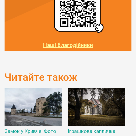
Наші благодійники
Читайте також
Замок у Кривче. Фото
Іграшкова капличка