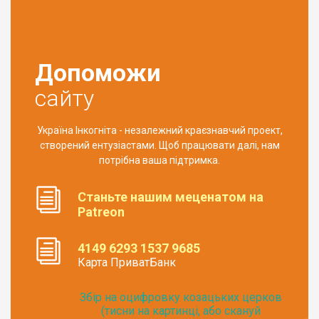
Допоможи
сайту
Україна Інкогніта - незалежний краєзнавчий проект,
створений ентузіастами. Щоб працювати далі, нам
потрібна ваша підтримка.
Станьте нашим меценатом на
Patreon
4149 6293 1537 9685
Карта ПриватБанк
Збір на оцифровку козацьких церков
(тисни на картинці, або скануй