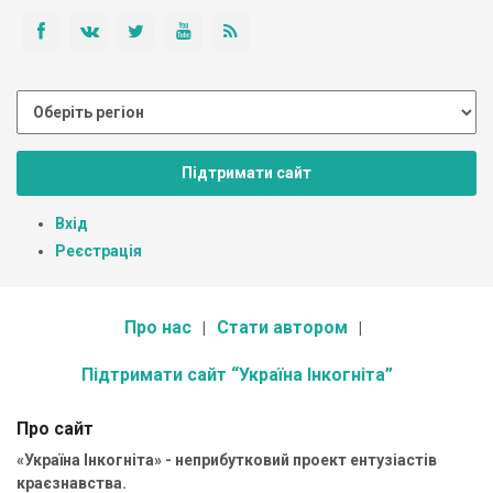
Підтримати сайт
Вхід
Реєстрація
Про нас
Стати автором
Підтримати сайт “Україна Інкогніта”
Про сайт
«Україна Інкогніта» - неприбутковий проект ентузіастів
краєзнавства.