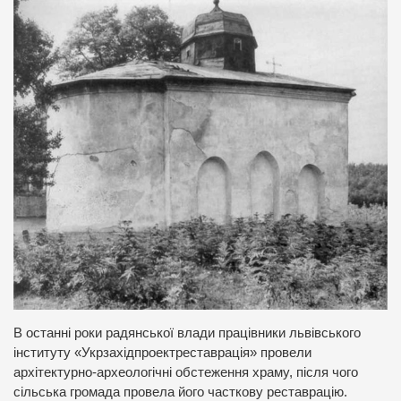
В останні роки радянської влади працівники львівського
інституту «Укрзахідпроектреставрація» провели
архітектурнo-археологічні обстеження храму, після чого
сільська громада провела його часткову реставрацію.