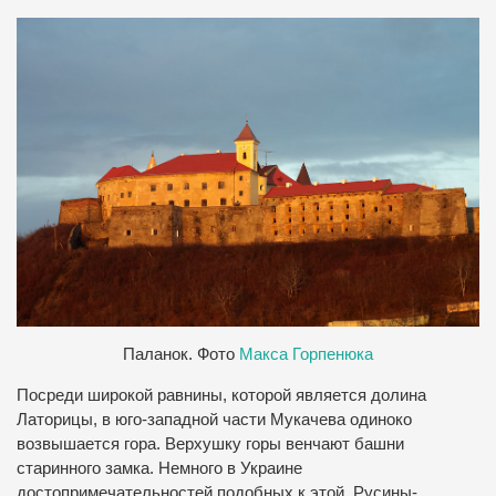
Паланок. Фото
Макса Горпенюка
Посреди широкой равнины, которой является долина
Латорицы, в юго-западной части Мукачева одиноко
возвышается гора. Верхушку горы венчают башни
старинного замка. Немного в Украине
достопримечательностей подобных к этой. Русины-