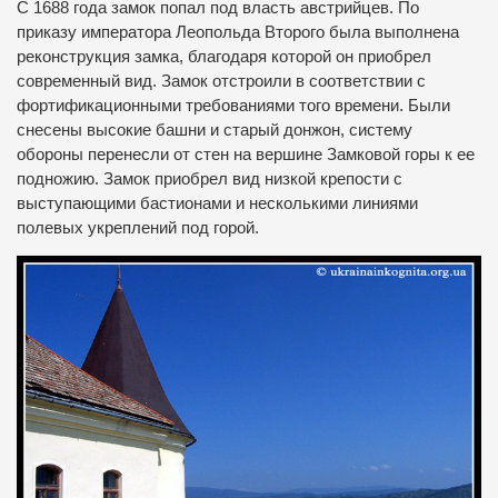
С 1688 года замок попал под власть австрийцев. По
приказу императора Леопольда Второго была выполнена
реконструкция замка, благодаря которой он приобрел
современный вид. Замок отстроили в соответствии с
фортификационными требованиями того времени. Были
снесены высокие башни и старый донжон, систему
обороны перенесли от стен на вершине Замковой горы к ее
подножию. Замок приобрел вид низкой крепости с
выступающими бастионами и несколькими линиями
полевых укреплений под горой.