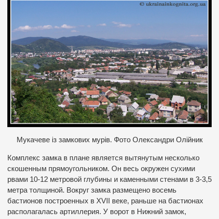
Мукачеве із замкових мурів. Фото Олександри Олійник
Комплекс замка в плане является вытянутым несколько
скошенным прямоугольником. Он весь окружен сухими
рвами 10-12 метровой глубины и каменными стенами в 3-3,5
метра толщиной. Вокруг замка размещено восемь
бастионов построенных в XVII веке, раньше на бастионах
располагалась артиллерия. У ворот в Нижний замок,