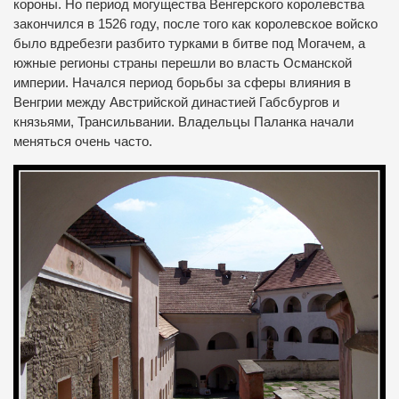
короны. Но период могущества Венгерского королевства
закончился в 1526 году, после того как королевское войско
было вдребезги разбито турками в битве под Могачем, а
южные регионы страны перешли во власть Османской
империи. Начался период борьбы за сферы влияния в
Венгрии между Австрийской династией Габсбургов и
князьями, Трансильвании. Владельцы Паланка начали
меняться очень часто.