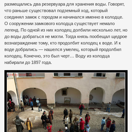
размещались два резервуара для хранения воды. Говорят,
что раньше существовал подземный ход, который
соединял замок с городом и начинался именно в колодце.
О сооружении замкового колодца существует немало
легенд. По одной из них колодец долбили несколько лет, но
до воды добраться не могли. Тогда князь пообещал щедрое
вознаграждение тому, кто продолбит колодец к воде. И к
воде добрались — нашелся умелец, который продолбил
колодец. Конечно, это был черт… Воду из колодца
набирали до 1897 года.