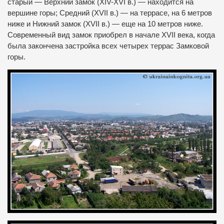
старый — Верхний замок (XIV-XVI в.) — находится на
вершине горы; Средний (XVII в.) — на террасе, на 6 метров
ниже и Нижний замок (XVII в.) — еще на 10 метров ниже.
Современный вид замок приобрел в начале XVII века, когда
была закончена застройка всех четырех террас Замковой
горы.