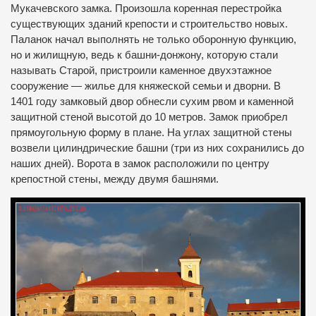
Мукачевского замка. Произошла коренная перестройка
существующих зданий крепости и строительство новых.
Паланок начал выполнять не только оборонную функцию,
но и жилищную, ведь к башни-донжону, которую стали
называть Старой, пристроили каменное двухэтажное
сооружение — жилье для княжеской семьи и дворни. В
1401 году замковый двор обнесли сухим рвом и каменной
защитной стеной высотой до 10 метров. Замок приобрел
прямоугольную форму в плане. На углах защитной стены
возвели цилиндрические башни (три из них сохранились до
наших дней). Ворота в замок расположили по центру
крепостной стены, между двумя башнями.