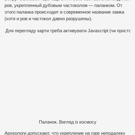
ров, укрепленный дубовым частоколом — паланком. От
этого паланка происходит и современное название замка
(хотя и ров и частокол давно разрушены).
Для перегляду карти треба активувати Javascript (чи просто 
Паланок. Вигляд із космосу
Археологи допускают, что укрепление на горе неподалеку