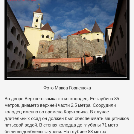
Фото Макса Горпенюка
Во дворе Верхнего замка стоит колодец. Ее глубина 85
метров, диаметр верхней части 2,5 метра. Соорудили
колодец именно во времена Корятовича. В случае
длительных осад он должен был обеспечивать защитников
питьевой водой. В стенах колодца до глубины 71 метр
были выдолблены ступени. На глубине 83 метра