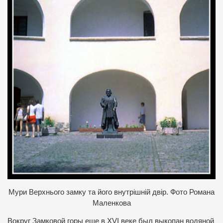
Мури Верхнього замку та його внутрішній двір. Фото Романа
Маленкова
Вокруг Замковой горы еще в XVI веке был выкопан водяной