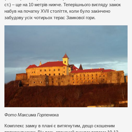
ст.) – ще на 10 метрів нижче. Теперішнього вигляду замок
набув на початку XVII століття, коли було закінчено
забудову усіх чотирьох терас Замкової гори.
Фото Максима Горпенюка
Комплекс замку в плані є витягнутим, дещо скошеним