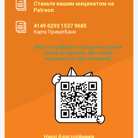
Станьте нашим меценатом на
Patreon
4149 6293 1537 9685
Карта ПриватБанк
Збір на оцифровку козацьких церков
(тисни на картинці, або скануй
посилання на збір monobank):
Наші благодійники