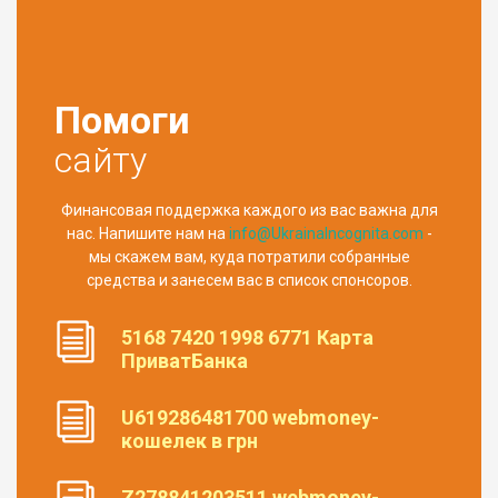
Помоги
сайту
Финансовая поддержка каждого из вас важна для
нас. Напишите нам на
info@UkrainaIncognita.com
-
мы скажем вам, куда потратили собранные
средства и занесем вас в список спонсоров.
5168 7420 1998 6771 Карта
ПриватБанка
U619286481700 webmoney-
кошелек в грн
Z278841203511 webmoney-