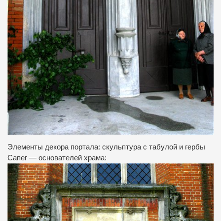
Элементы декора портала: скульптура с табулой и гербы
Сапег — основателей храма: