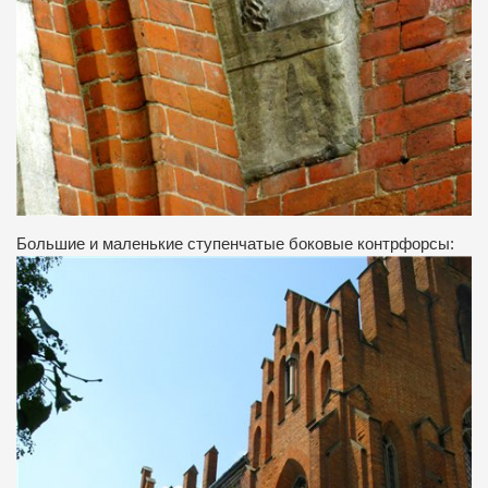
Большие и маленькие ступенчатые боковые контрфорсы: