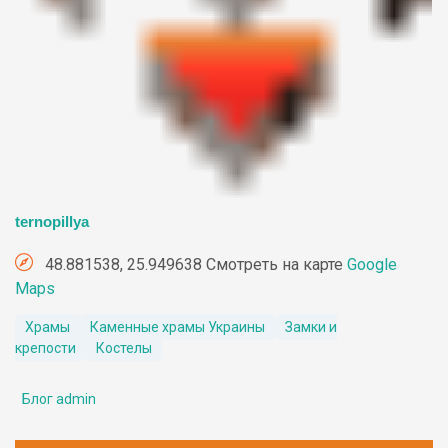
ternopillya
48.881538, 25.949638 Смотреть на карте
Google
Maps
Храмы
Каменные храмы Украины
Замки и
крепости
Костелы
Блог admin