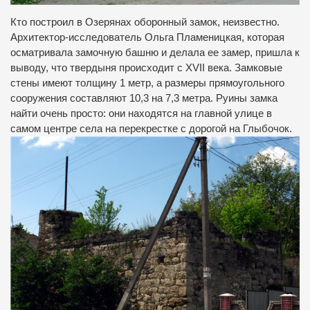
Кто построил в Озерянах оборонный замок, неизвестно.
Архитектор-исследователь Ольга Пламеницкая, которая
осматривала замочную башню и делала ее замер, пришла к
выводу, что твердыня происходит с XVII века. Замковые
стены имеют толщину 1 метр, а размеры прямоугольного
сооружения составляют 10,3 на 7,3 метра. Руины замка
найти очень просто: они находятся на главной улице в
самом центре села на перекрестке с дорогой на Глыбочок.