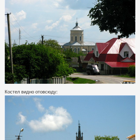
Костел видно отовсюду: