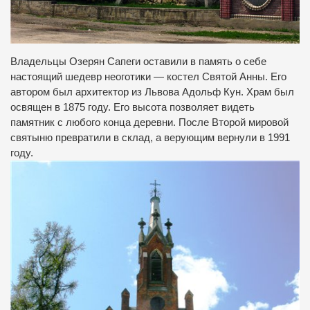
Владельцы Озерян Сапеги оставили в память о себе
настоящий шедевр неоготики — костел Святой Анны. Его
автором был архитектор из Львова Адольф Кун. Храм был
освящен в 1875 году. Его высота позволяет видеть
памятник с любого конца деревни. После Второй мировой
святыню превратили в склад, а верующим вернули в 1991
году.