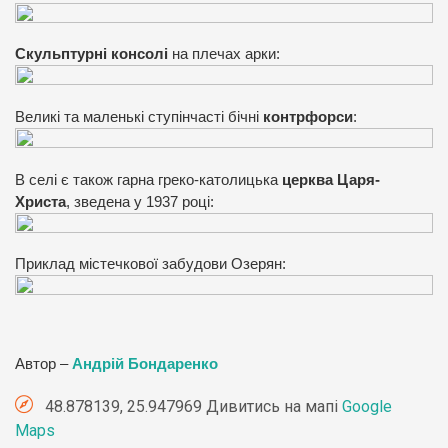
Скульптурні консолі
на плечах арки:
Великі та маленькі ступінчасті бічні
контрфорси
:
В селі є також гарна греко-католицька
церква Царя-
Христа
, зведена у 1937 році:
Приклад містечкової забудови Озерян:
Автор –
Андрій Бондаренко
48.878139, 25.947969 Дивитись на мапі
Google
Maps