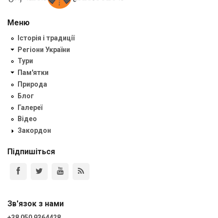
Меню
Історія і традиції
Регіони України
Тури
Пам'ятки
Природа
Блог
Галереї
Відео
Закордон
Підпишіться
Зв'язок з нами
+38 050 9364428