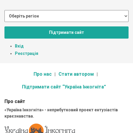
Підтримати сайт
Вхід
Реєстрація
Про нас
Стати автором
Підтримати сайт “Україна Інкогніта”
Про сайт
«Україна Інкогніта» - неприбутковий проект ентузіастів
краєзнавства.