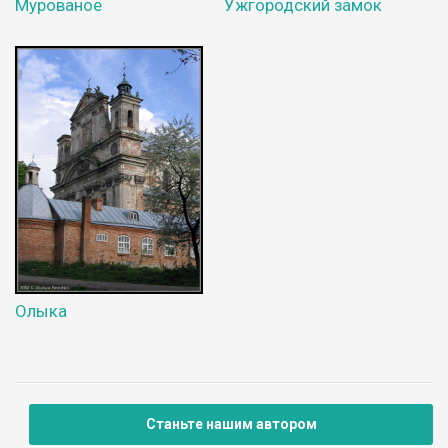
Мурованое
Ужгородский замок
Олыка
Станьте нашим автором