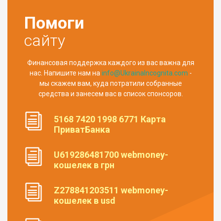
Помоги
сайту
Финансовая поддержка каждого из вас важна для
нас. Напишите нам на
info@UkrainaIncognita.com
-
мы скажем вам, куда потратили собранные
средства и занесем вас в список спонсоров.
5168 7420 1998 6771 Карта
ПриватБанка
U619286481700 webmoney-
кошелек в грн
Z278841203511 webmoney-
кошелек в usd