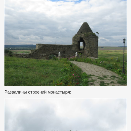
Развалины строений монастыря: