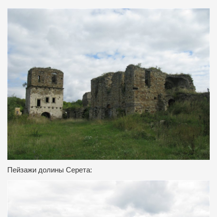
Пейзажи долины Серета: