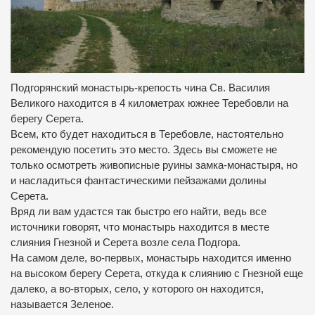
Подгорянский монастырь-крепость чина Св. Василия
Великого находится в 4 километрах южнее Теребовли на
берегу Серета.
Всем, кто будет находиться в Теребовле, настоятельно
рекомендую посетить это место. Здесь вы сможете не
только осмотреть живописные руины замка-монастыря, но
и насладиться фантастическими пейзажами долины
Серета.
Вряд ли вам удастся так быстро его найти, ведь все
источники говорят, что монастырь находится в месте
слияния Гнезной и Серета возле села Подгора.
На самом деле, во-первых, монастырь находится именно
на высоком берегу Серета, откуда к слиянию с Гнезной еще
далеко, а во-вторых, село, у которого он находится,
называется Зеленое.