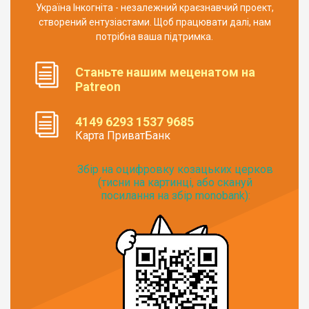
Україна Інкогніта - незалежний краєзнавчий проект,
створений ентузіастами. Щоб працювати далі, нам
потрібна ваша підтримка.
Станьте нашим меценатом на
Patreon
4149 6293 1537 9685
Карта ПриватБанк
Збір на оцифровку козацьких церков
(тисни на картинці, або скануй
посилання на збір monobank):