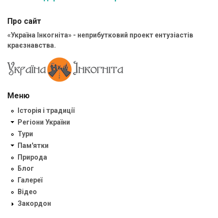
Про сайт
«Україна Інкогніта» - неприбутковий проект ентузіастів
краєзнавства.
Меню
Історія і традиції
Регіони України
Тури
Пам'ятки
Природа
Блог
Галереї
Відео
Закордон