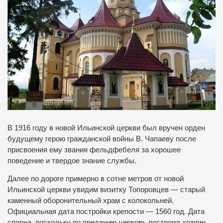
В 1916 году в новой Ильинской церкви был вручен орден
будущему герою гражданской войны В. Чапаеву после
присвоения ему звания фельдфебеля за хорошее
поведение и твердое знание службы.
Далее по дороге примерно в сотне метров от новой
Ильинской церкви увидим визитку Топоровцев — старый
каменный оборонительный храм с колокольней.
Официальная дата постройки крепости — 1560 год. Дата
спорна, поскольку по преданию церковь построил хозяин