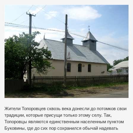
Жители Топоровцев сквозь века донесли до потомков свои
традиции, которые присущи только этому селу. Так,
Топоровцы являются единственным населенным пунктом
Буковины, где до сих пор сохранился обычай надевать