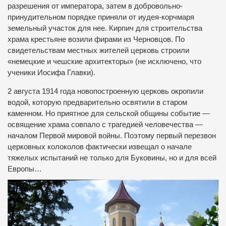
разрешения от императора, затем в добровольно-
принудительном порядке приняли от иудея-корчмаря
земельный участок для нее. Кирпич для строительства
храма крестьяне возили фирами из Черновцов. По
свидетельствам местных жителей церковь строили
«немецкие и чешские архитекторы» (не исключено, что
ученики Иосифа Главки).
2 августа 1914 года новопостроенную церковь окропили
водой, которую предварительно освятили в старом
каменном. Но приятное для сельской общины событие —
освящение храма совпало с трагедией человечества —
началом Первой мировой войны. Поэтому первый перезвон
церковных колоколов фактически извещал о начале
тяжелых испытаний не только для Буковины, но и для всей
Европы…