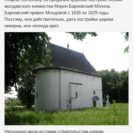
молдавского княжества Мирон Барновский-Могила.
Барновский правил Молдовой с 1626 по 1629 годы.
Поэтому, или действительно, дата постройки церкви
неверна, или легенда врет.
Несколько иную историю строительства церкви