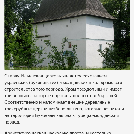
Старая Ильинская церковь является сочетанием
украинских (буковинских) и молдавских школ храмового
строительства того периода. Храм трехдольный и имеет
три вершины, которые спрятаны под гонтовой крышей.
Соответственно и напоминает внешне деревянные
трехсрубные церкви «избового» типа, которые возникали
на территории Буковины как раз в турецко-молдавский
период.
Архитектура церкви насколько проста, и настолько