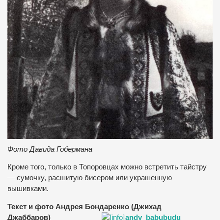
Фото Давида Гобермана
Кроме того, только в Топоровцах можно встретить тайстру
— сумочку, расшитую бисером или украшенную
вышивками.
Текст и фото Андрея Бондаренко (Джихад
Джаббаров)
andy_babubudu