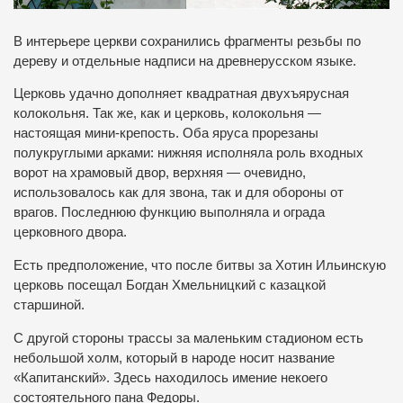
В интерьере церкви сохранились фрагменты резьбы по
дереву и отдельные надписи на древнерусском языке.
Церковь удачно дополняет квадратная двухъярусная
колокольня. Так же, как и церковь, колокольня —
настоящая мини-крепость. Оба яруса прорезаны
полукруглыми арками: нижняя исполняла роль входных
ворот на храмовый двор, верхняя — очевидно,
использовалось как для звона, так и для обороны от
врагов. Последнюю функцию выполняла и ограда
церковного двора.
Есть предположение, что после битвы за Хотин Ильинскую
церковь посещал Богдан Хмельницкий с казацкой
старшиной.
С другой стороны трассы за маленьким стадионом есть
небольшой холм, который в народе носит название
«Капитанский». Здесь находилось имение некоего
состоятельного пана Федоры.