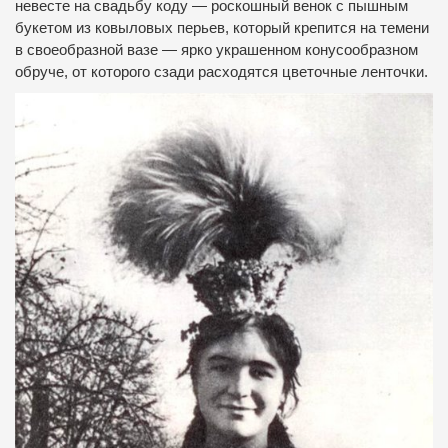
невесте на свадьбу коду — роскошный венок с пышным
букетом из ковыловых перьев, который крепится на темени
в своеобразной вазе — ярко украшенном конусообразном
обруче, от которого сзади расходятся цветочные ленточки.