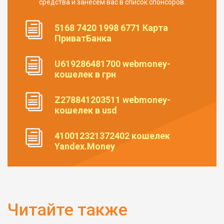
средства и занесем вас в список спонсоров.
5168 7420 1998 6771 Карта
ПриватБанка
U619286481700 webmoney-
кошелек в грн
Z278841203511 webmoney-
кошелек в usd
410012321372402 кошелек
Yandex.Money
Читайте также