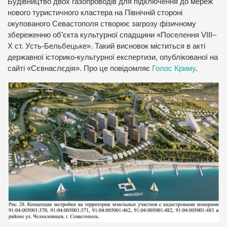
Будівництво двох газопроводів для підключення до мереж
нового туристичного кластера на Північній стороні
окупованого Севастополя створює загрозу фізичному
збереженню об’єкта культурної спадщини «Поселення VIII–
X ст. Усть-Бельбецьке». Такий висновок міститься в акті
державної історико-культурної експертизи, опублікованої на
сайті «Сєвнаслєдія». Про це повідомляє
Голос Криму
.