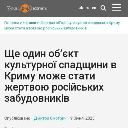
uk
ru
en
Головна
>
Новини
>
Ще один об’єкт культурної спадщини в Криму
може стати жертвою російських забудовників
Ще один об’єкт
культурної спадщини в
Криму може стати
жертвою російських
забудовників
Опубліковано
Дмитро Смотрич
9 Січня, 2025