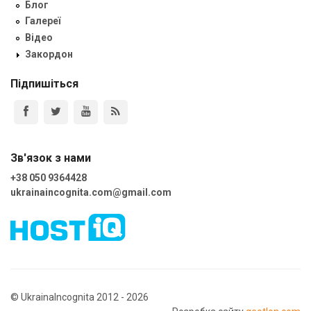
Блог
Галереї
Відео
Закордон
Підпишіться
Зв'язок з нами
+38 050 9364428
ukrainaincognita.com@gmail.com
© UkrainaIncognita 2012 - 2026