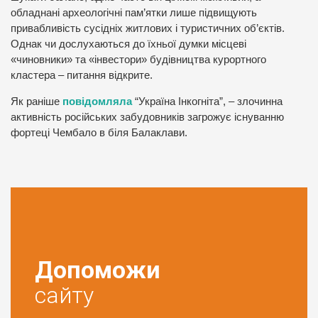
обладнані археологічні пам’ятки лише підвищують
привабливість сусідніх житлових і туристичних об’єктів.
Однак чи дослухаються до їхньої думки місцеві
«чиновники» та «інвестори» будівництва курортного
кластера – питання відкрите.
Як раніше
повідомляла
“Україна Інкогніта”, – злочинна
активність російських забудовників загрожує існуванню
фортеці Чембало в біля Балаклави.
Допоможи
сайту