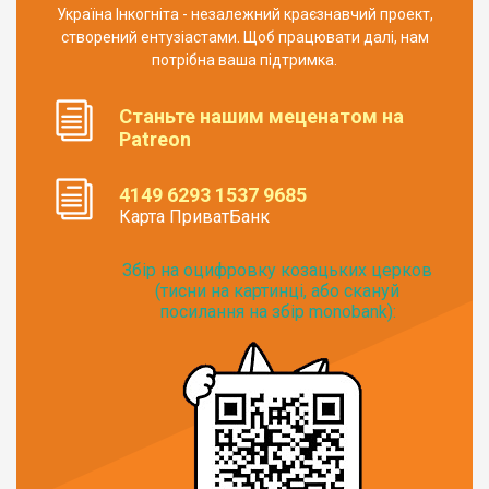
Україна Інкогніта - незалежний краєзнавчий проект,
створений ентузіастами. Щоб працювати далі, нам
потрібна ваша підтримка.
Станьте нашим меценатом на
Patreon
4149 6293 1537 9685
Карта ПриватБанк
Збір на оцифровку козацьких церков
(тисни на картинці, або скануй
посилання на збір monobank):