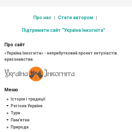
Про нас
Стати автором
Підтримати сайт “Україна Інкогніта”
Про сайт
«Україна Інкогніта» - неприбутковий проект ентузіастів
краєзнавства.
Меню
Історія і традиції
Регіони України
Тури
Пам'ятки
Природа