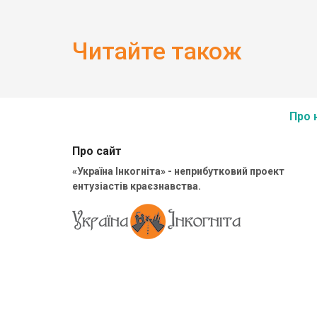
Читайте також
Про 
Про сайт
«Україна Інкогніта» - неприбутковий проект
ентузіастів краєзнавства.