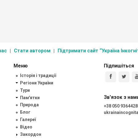
нас
Стати автором
Підтримати сайт “Україна Інкогні
Меню
Підпишіться
Історія і традиції
Регіони України
Тури
Зв'язок з нам
Пам'ятки
Природа
+38 050 9364428
Блог
ukrainaincogni
Галереї
Відео
Закордон