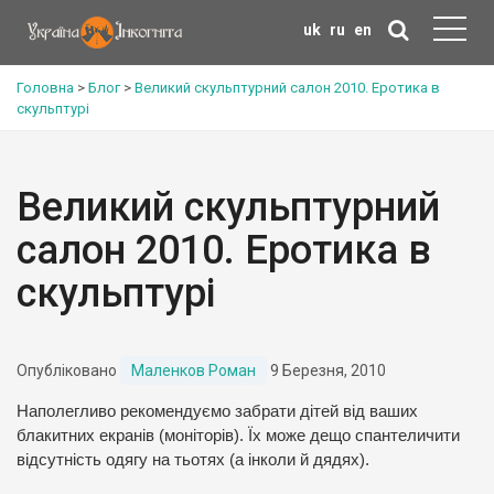
uk
ru
en
Головна
>
Блог
>
Великий скульптурний салон 2010. Еротика в
скульптурі
Великий скульптурний
салон 2010. Еротика в
скульптурі
Опубліковано
Маленков Роман
9 Березня, 2010
Наполегливо рекомендуємо забрати дітей від ваших
блакитних екранів (моніторів). Їх може дещо спантеличити
відсутність одягу на тьотях (а інколи й дядях).