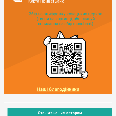
Карта ПриватБанк
Збір на оцифровку козацьких церков
(тисни на картинці, або скануй
посилання на збір monobank):
Наші благодійники
Станьте нашим автором