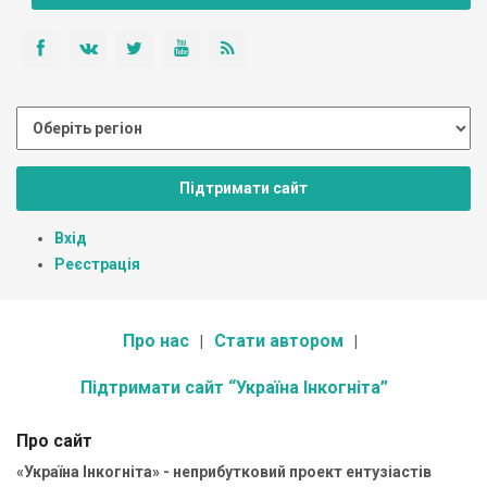
Підтримати сайт
Вхід
Реєстрація
Про нас
Стати автором
Підтримати сайт “Україна Інкогніта”
Про сайт
«Україна Інкогніта» - неприбутковий проект ентузіастів