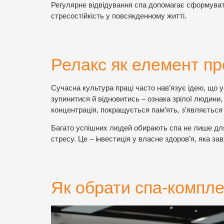
Регулярне відвідування спа допомагає сформуват
стресостійкість у повсякденному житті.
Релакс як елемент пр
Сучасна культура праці часто нав’язує ідею, що у
зупинитися й відновитись – ознака зрілої людини
концентрація, покращується пам’ять, з’являється
Багато успішних людей обирають спа не лише для р
стресу. Це – інвестиція у власне здоров’я, яка за
Як обрати спа-компле