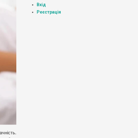
Вхід
Реєстрація
ачність.