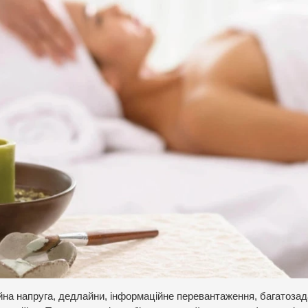
йна напруга, дедлайни, інформаційне перевантаження, багатозад