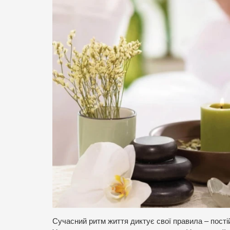
Сучасний ритм життя диктує свої правила – пості