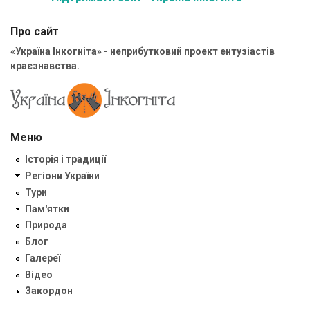
Про сайт
«Україна Інкогніта» - неприбутковий проект ентузіастів
краєзнавства.
Меню
Історія і традиції
Регіони України
Тури
Пам'ятки
Природа
Блог
Галереї
Відео
Закордон