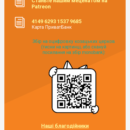
Станьте нашим меценатом на
Patreon
4149 6293 1537 9685
Карта ПриватБанк
Збір на оцифровку козацьких церков
(тисни на картинці, або скануй
посилання на збір monobank):
Наші благодійники