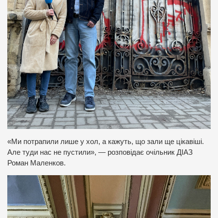
«Ми потрапили лише у хол, а кажуть, що зали ще цікавіші.
Але туди нас не пустили», — розповідає очільник ДІАЗ
Роман Маленков.