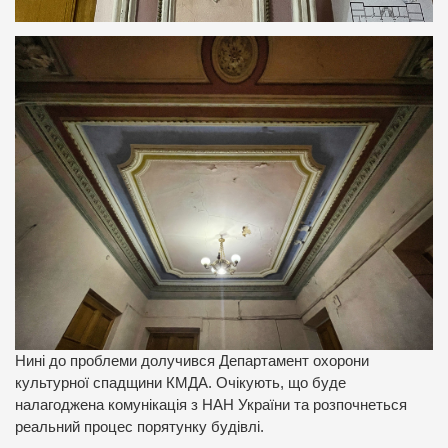
Нині до проблеми долучився Департамент охорони
культурної спадщини КМДА. Очікують, що буде
налагоджена комунікація з НАН України та розпочнеться
реальний процес порятунку будівлі.