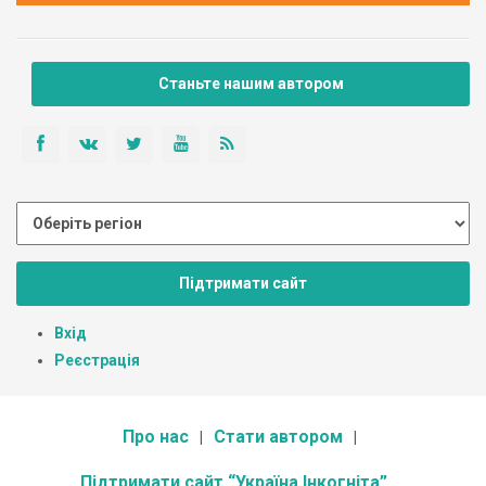
Станьте нашим автором
Підтримати сайт
Вхід
Реєстрація
Про нас
Стати автором
Підтримати сайт “Україна Інкогніта”