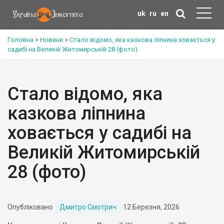
uk
ru
en
Головна
>
Новини
>
Стало відомо, яка казкова ліпнина ховається у
садибі на Великій Житомирській 28 (фото)
Стало відомо, яка
казкова ліпнина
ховається у садибі на
Великій Житомирській
28 (фото)
Опубліковано
Дмитро Смотрич
12 Березня, 2026