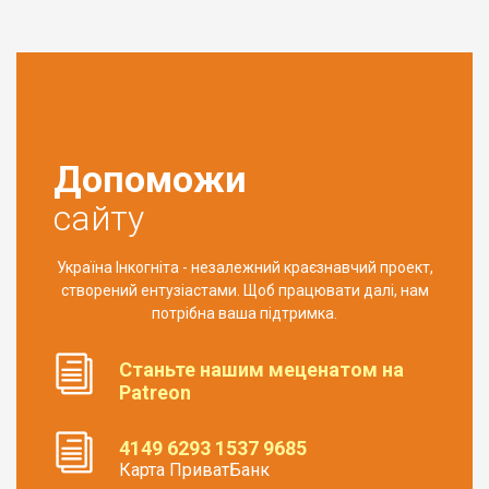
Допоможи
сайту
Україна Інкогніта - незалежний краєзнавчий проект,
створений ентузіастами. Щоб працювати далі, нам
потрібна ваша підтримка.
Станьте нашим меценатом на
Patreon
4149 6293 1537 9685
Карта ПриватБанк