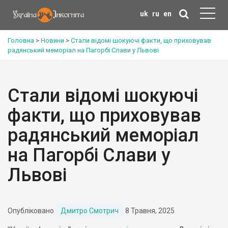
uk
ru
en
Головна
>
Новини
>
Стали відомі шокуючі факти, що приховував
радянський меморіал на Пагорбі Слави у Львові
Стали відомі шокуючі
факти, що приховував
радянський меморіал
на Пагорбі Слави у
Львові
Опубліковано
Дмитро Смотрич
8 Травня, 2025