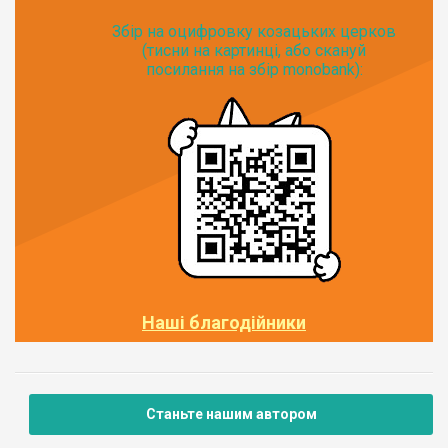
Збір на оцифровку козацьких церков
(тисни на картинці, або скануй
посилання на збір monobank):
Наші благодійники
Станьте нашим автором