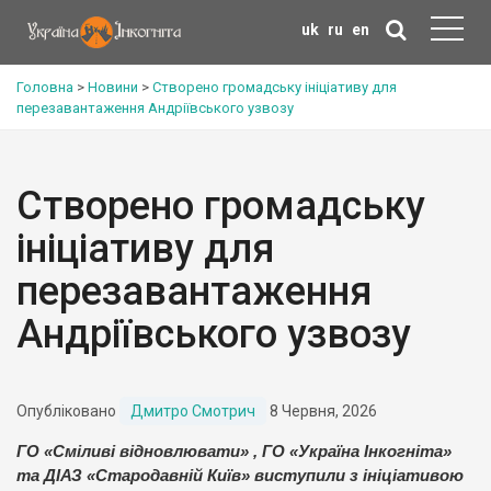
uk
ru
en
Головна
>
Новини
>
Створено громадську ініціативу для
перезавантаження Андріївського узвозу
Створено громадську
ініціативу для
перезавантаження
Андріївського узвозу
Опубліковано
Дмитро Смотрич
8 Червня, 2026
ГО «Сміливі відновлювати» , ГО «Україна Інкогніта»
та ДІАЗ «Стародавній Київ» виступили з ініціативою