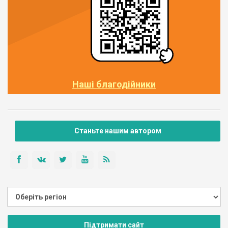
Наші благодійники
Станьте нашим автором
Підтримати сайт