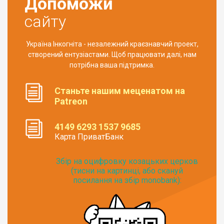
Допоможи
сайту
Україна Інкогніта - незалежний краєзнавчий проект,
створений ентузіастами. Щоб працювати далі, нам
потрібна ваша підтримка.
Станьте нашим меценатом на
Patreon
4149 6293 1537 9685
Карта ПриватБанк
Збір на оцифровку козацьких церков
(тисни на картинці, або скануй
посилання на збір monobank):