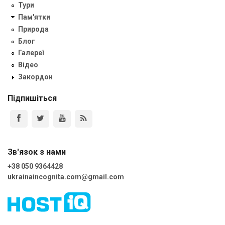
Тури
Пам'ятки
Природа
Блог
Галереї
Відео
Закордон
Підпишіться
Зв'язок з нами
+38 050 9364428
ukrainaincognita.com@gmail.com