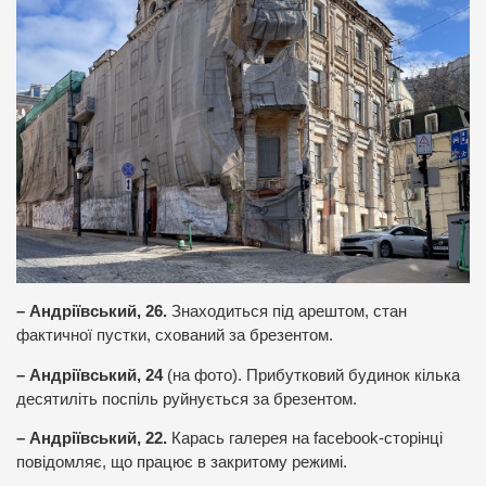
– Андріївський, 26.
Знаходиться під арештом, стан
фактичної пустки, схований за брезентом.
– Андріївський, 24
(на фото). Прибутковий будинок кілька
десятиліть поспіль руйнується за брезентом.
– Андріївський, 22.
Карась галерея на facebook-сторінці
повідомляє, що працює в закритому режимі.