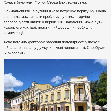
Колись було так. Фото: Сергій Венцеславський
Наймальовничіша вулиця Києва потребує порятунку. Наша
спільнота має визнати проблему і у стислі терміни
запропонувати шляхи її вирішення. Залученим може бути
кожен, хто має ідеї, практичний досвід чи необхідну
компетенцію.
Хоча вагомим фактором згасання популярності узвозу є
війна, але, на нашу думку, ключові чинники інші. Спробуємо
їх окреслити.