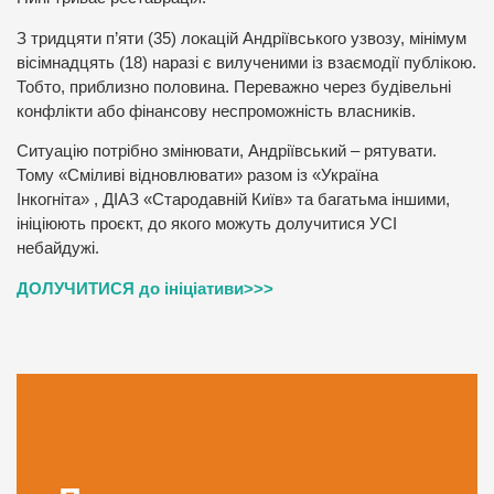
З тридцяти п’яти (35) локацій Андріївського узвозу, мінімум
вісімнадцять (18) наразі є вилученими із взаємодії публікою.
Тобто, приблизно половина. Переважно через будівельні
конфлікти або фінансову неспроможність власників.
Ситуацію потрібно змінювати, Андріївський – рятувати.
Тому «Сміливі відновлювати» разом із «Україна
Інкогніта» , ДІАЗ «Стародавній Київ» та багатьма іншими,
ініціюють проєкт, до якого можуть долучитися УСІ
небайдужі.
ДОЛУЧИТИСЯ до ініціативи>>>