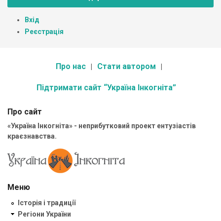
Вхід
Реєстрація
Про нас
Стати автором
Підтримати сайт “Україна Інкогніта”
Про сайт
«Україна Інкогніта» - неприбутковий проект ентузіастів
краєзнавства.
Меню
Історія і традиції
Регіони України