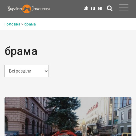
uk
ru
en
Головна
>
брама
брама