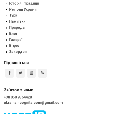
Історія і традиції
Регіони України
Тури
Пам'ятки
Природа
Блог
Галереї
Відео
Закордон
Підпишіться
Зв'язок з нами
+38 050 9364428
ukrainaincognita.com@gmail.com