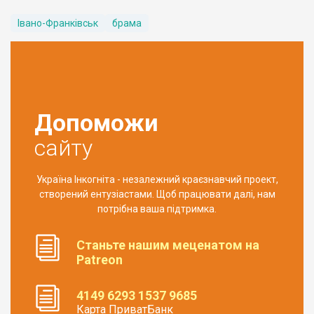
Івано-Франківськ
брама
Допоможи
сайту
Україна Інкогніта - незалежний краєзнавчий проект,
створений ентузіастами. Щоб працювати далі, нам
потрібна ваша підтримка.
Станьте нашим меценатом на
Patreon
4149 6293 1537 9685
Карта ПриватБанк