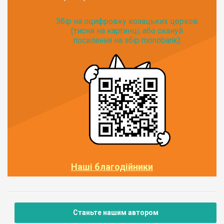
Збір на оцифровку козацьких церков
(тисни на картинці, або скануй
посилання на збір monobank):
Наші благодійники
Станьте нашим автором