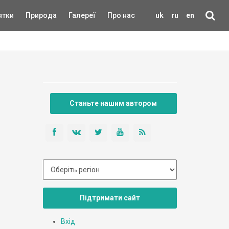
ятки
Природа
Галереї
Про нас
uk
ru
en
Станьте нашим автором
Підтримати сайт
Вхід